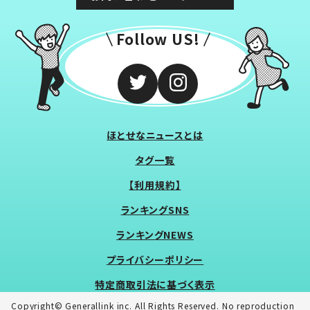
Follow US!
ほとせなニュースとは
タグ一覧
【利用規約】
ランキングSNS
ランキングNEWS
プライバシーポリシー
特定商取引法に基づく表示
Copyright© Generallink inc. All Rights Reserved. No reproduction