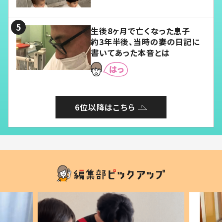
愛くてたまらない」「幸せになれ
る」
生後8ヶ月で亡くなった息子
約3年半後、当時の妻の日記に
書いてあった本音とは
6位以降はこちら