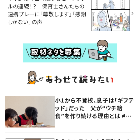
ルの連続！？ 保育士さんたちの
連携プレーに「尊敬します」「感謝
しかない」の声
小1から不登校、息子は「ギフテ
ッド」だった 父が“ウチ給
食”を作り続ける理由とは #令
和の親 #令和の子