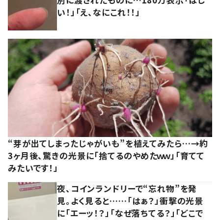
い！」「え、なにこれ！！」
“芽が出てしまったじゃがいも”を植えてみたら…→約
3ヶ月後、驚きの光景に「捨てるのやめたｗｗ」「育てて
みたいです！」
夜、コインランドリーで“忘れ物”を発
見。よく見ると……「はぁ？」衝撃の光景
に「エーッ！？」「なぜ落ちてる？」「どこで