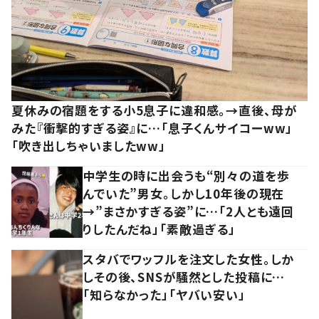
夏休みの宿題をする小5息子に違和感。→直後、母が
みた『衝撃的すぎる姿』に…「息子くんサイコーww」
「吹き出しちゃいましたww」
中学生の時に出会うも“別々の道を歩
んでいた”男女。しかし10年後の現在
→”まさかすぎる姿”に…「2人とも遠回
りしたんだね」「素敵過ぎる」
スタバでワッフルを注文した女性。しか
しその後、SNSが騒然とした投稿に…
「知らなかった」「ヤバい安い」