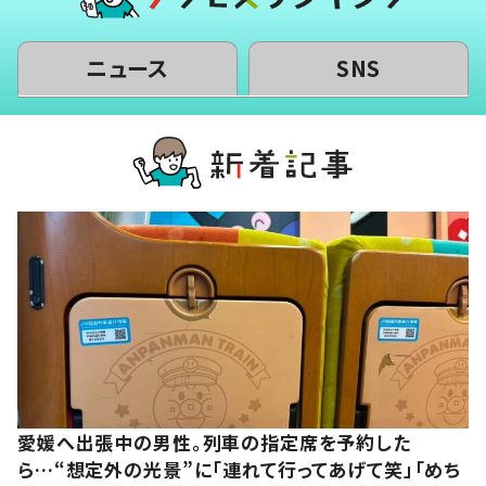
ニュース
SNS
愛媛へ出張中の男性。列車の指定席を予約した
ら…“想定外の光景”に「連れて行ってあげて笑」「めち