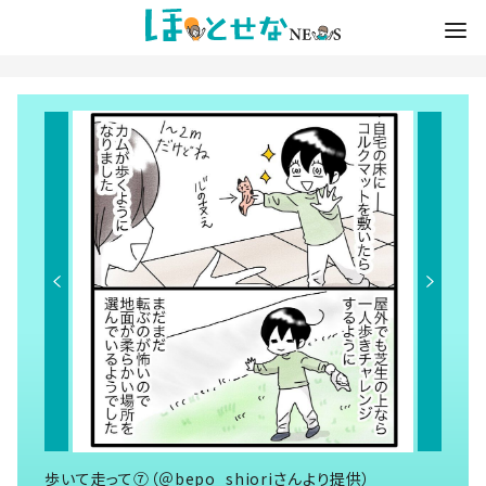
歩いて走って⑦（＠bepo_shioriさんより提供）