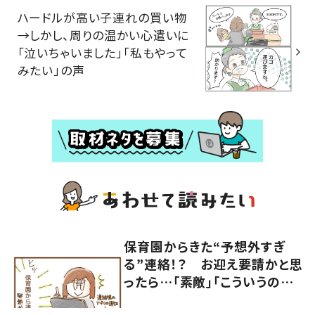
ハードルが高い子連れの買い物
→しかし、周りの温かい心遣いに
「泣いちゃいました」「私もやって
みたい」の声
保育園からきた“予想外すぎ
る”連絡！？ お迎え要請かと思
ったら…「素敵」「こういうの嬉
しい」