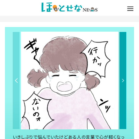
いきしぶりで悩んでいたけどある人の言葉で心が軽くなっ