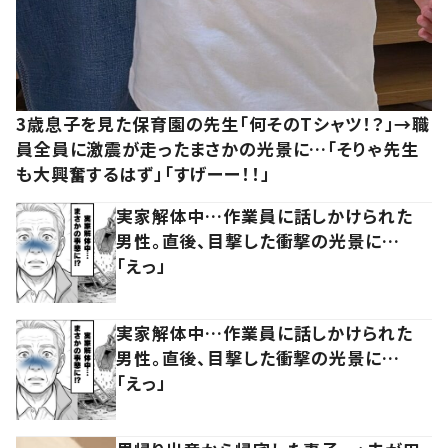
3歳息子を見た保育園の先生「何そのTシャツ！？」→職
員全員に激震が走ったまさかの光景に…「そりゃ先生
も大興奮するはず」「すげーー！！」
実家解体中…作業員に話しかけられた
男性。直後、目撃した衝撃の光景に…
「えっ」
実家解体中…作業員に話しかけられた
男性。直後、目撃した衝撃の光景に…
「えっ」