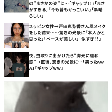
の”まさかの姿”に…「ギャップ！！」「まさ
かすぎる」「今も昔もかっこいい」「素晴
らしい」
スッピン女性→戸田恵梨香さん風メイク
をした結果……驚きの光景に「本人かと
思った」「ベースが美しい」「似すぎ！！」
夜、虫取りに出かけたら“胸元に違和
感”→直後、驚きの光景に…「笑ったｗｗ
ｗ」「ギャップww」