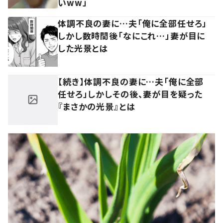
いww」
体調不良の妻に…夫「俺に全部任せろ」
しかし数時間後「なにこれ…」妻が目に
した光景とは
【続き】体調不良の妻に…夫「俺に全部
任せろ」しかしその後、妻が目を疑った
『まさかの光景』とは