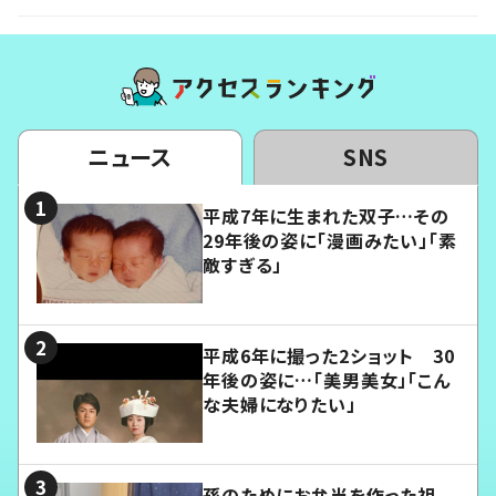
ニュース
SNS
平成7年に生まれた双子…その
29年後の姿に「漫画みたい」「素
敵すぎる」
平成6年に撮った2ショット 30
年後の姿に…「美男美女」「こん
な夫婦になりたい」
孫のためにお弁当を作った祖