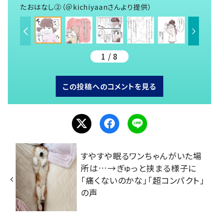
たおはなし②（＠kichiyaanさんより提供）
1 / 8
この投稿へのコメントを見る
すやすや眠るワンちゃんがいた場
所は…→ぎゅっと挟まる様子に
「痛くないのかな」「超コンパクト」
の声