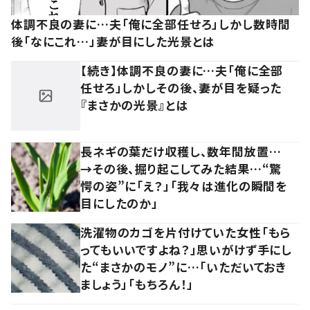
体調不良の妻に…夫「俺に全部任せろ」しかし数時間
後「なにこれ…」妻が目にした光景とは
【続き】体調不良の妻に…夫「俺に全部
任せろ」しかしその後、妻が目を疑った
『まさかの光景』とは
長ネギの葉だけ収穫し、数年間放置…
→その後、掘り起こしてみた結果…“驚
愕の姿”に「え？」「我々は進化の瞬間を
目にしたのか」
洗濯物のカゴを片付けていた女性「もら
ってもいいですよね？」思いがけず手にし
た“まさかのモノ”に…「いただいておき
ましょう」「もちろん！」