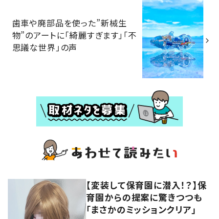
歯車や廃部品を使った”新械生
物”のアートに「綺麗すぎます」「不
思議な世界」の声
【変装して保育園に潜入！？】保
育園からの提案に驚きつつも
「まさかのミッションクリア」