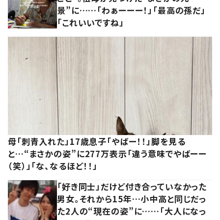
景”に……「わぁーーー！」「最高の孫だ」
「これいいですね」
母「刺青入れた」17歳息子「やばー！！」脚を見る
と…“まさかの姿”に277万表示「違う意味でやばーー
（笑）」「な、なるほど！！」
「好き同士」だけど付き合っていなかった
男女。それから15年…小中高と同じだっ
た2人の“現在の姿”に……「大人になっ