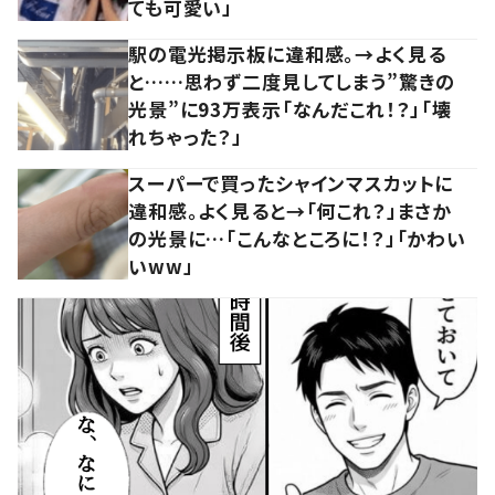
ても可愛い」
駅の電光掲示板に違和感。→よく見る
と……思わず二度見してしまう”驚きの
光景”に93万表示「なんだこれ！？」「壊
れちゃった？」
スーパーで買ったシャインマスカットに
違和感。よく見ると→「何これ？」まさか
の光景に…「こんなところに！？」「かわい
いww」