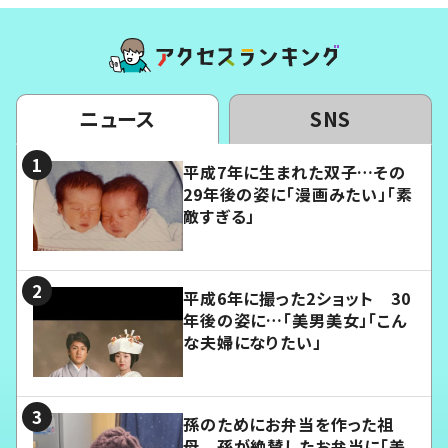
ニュース
SNS
平成7年に生まれた双子…その
29年後の姿に「漫画みたい」「素
敵すぎる」
平成6年に撮った2ショット 30
年後の姿に…「美男美女」「こん
な夫婦になりたい」
孫のためにお弁当を作った祖
母 孫が絶賛したお弁当に「美