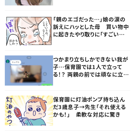
「親のエゴだった…」娘の涙の
訴えにハッとした母 買い物中
に起きたやり取りに「すごい分
かる」「改めて気付かされた」
つかまり立ちしかできない我が
子…保育園では1人で立って
る！？ 両親の前では頑なに立た
ない1歳児が可愛すぎる…！
保育園に灯油ポンプ持ち込ん
だ3歳息子→先生「それ使える
かも！」 柔軟な対応に驚き