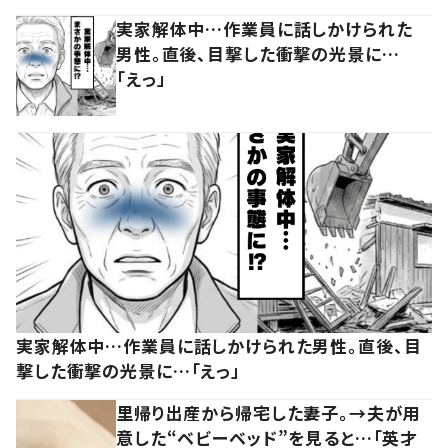
実家解体中…作業員に話しかけられた
男性。直後、目撃した衝撃の光景に…
「えっ」
実家解体中…作業員に話しかけられた男性。直後、目
撃した衝撃の光景に…「えっ」
里帰り出産から帰宅した妻子。→夫が用
意した“ベビーベッド”を見ると…「英才