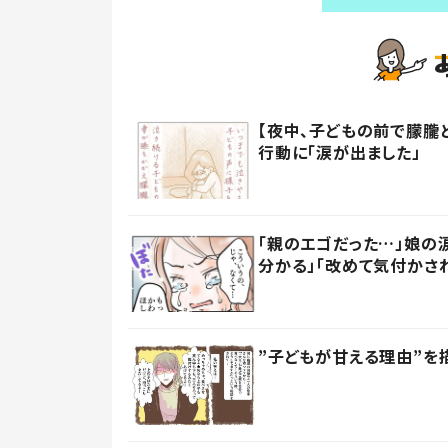
【夜中、子どもの前で朦朧
行動に「涙が出ました」
「親のエゴだった…」娘の
分かる」「改めて気付かさ
”子どもが甘える理由”を