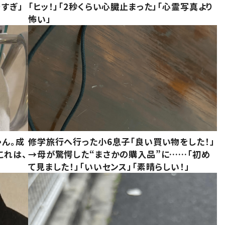
すぎ」
「ヒッ！」「2秒くらい心臓止まった」「心霊写真より
怖い」
ゃん。成
修学旅行へ行った小6息子「良い買い物をした！」
これは、
→母が驚愕した“まさかの購入品”に……「初め
て見ました！」「いいセンス」「素晴らしい！」