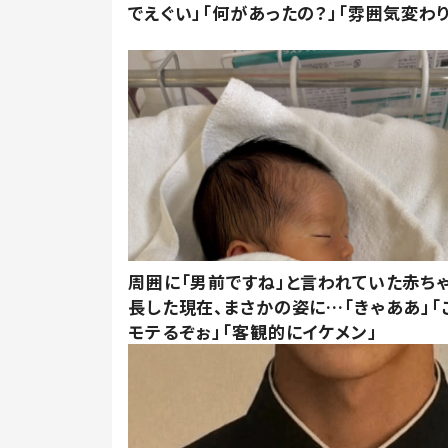
でえぐい」「何があったの？」「雰囲気変わり
周囲に「男前ですね」と言われていた赤ち
長した現在、まさかの姿に…「きゃああ」「
モテるぞぉ」「客観的にイケメン」