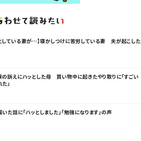
としている妻が…】寝かしつけに苦労している妻 夫が起こした
涙の訴えにハッとした母 買い物中に起きたやり取りに「すごい
れた」
描いた話に「ハッとしました」「勉強になります」の声