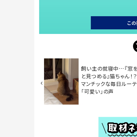
この
飼い主の就寝中…『窓
と見つめる』猫ちゃん！
マンチックな毎日ルーテ
「可愛い」の声