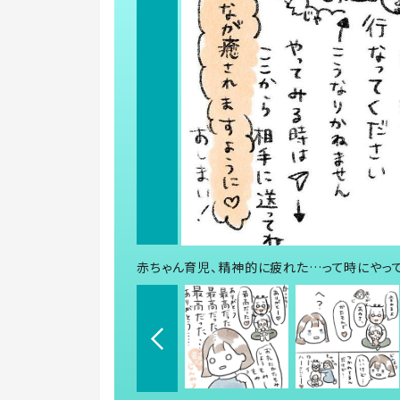
赤ちゃん育児、精神的に疲れた…って時にやってみ