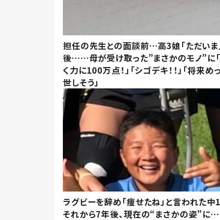
担任の先生との面談前…高3娘「ただいま
後……母が受け取った”まさかのモノ”に
く力に100万点！」「シゴデキ！！」「将来め
世しそう」
ラグビーを辞め「痩せたね」と言われた中
それから7年後、現在の“まさかの姿”に…