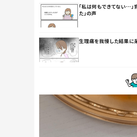
「私は何もできてない…」
た」の声
生理痛を我慢した結果に呆