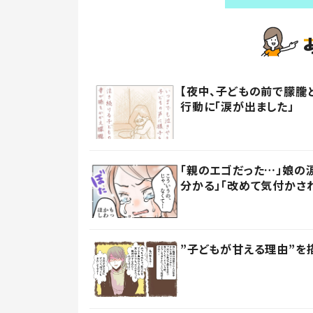
【夜中、子どもの前で朦朧
行動に「涙が出ました」
「親のエゴだった…」娘の
分かる」「改めて気付かさ
”子どもが甘える理由”を