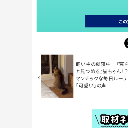
この
飼い主の就寝中…『窓
と見つめる』猫ちゃん！
マンチックな毎日ルーテ
「可愛い」の声