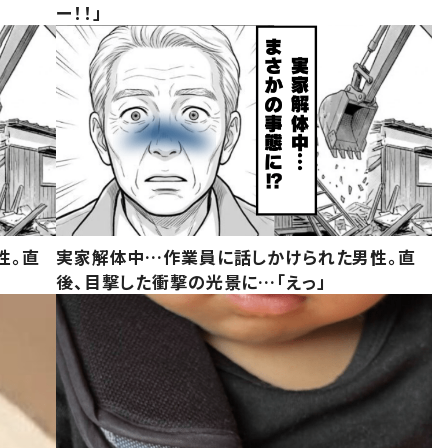
ー！！」
性。直
実家解体中…作業員に話しかけられた男性。直
後、目撃した衝撃の光景に…「えっ」