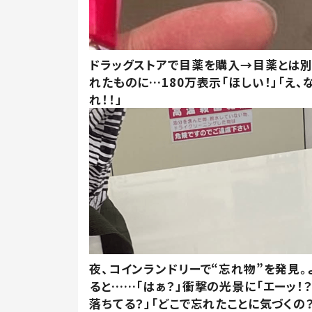
ドラッグストアで目薬を購入→目薬とは
れたものに…180万表示「ほしい！」「え、
れ！！」
夜、コインランドリーで“忘れ物”を発見。
ると……「はぁ？」衝撃の光景に「エーッ！？
落ちてる？」「どこで忘れたことに気づくの？