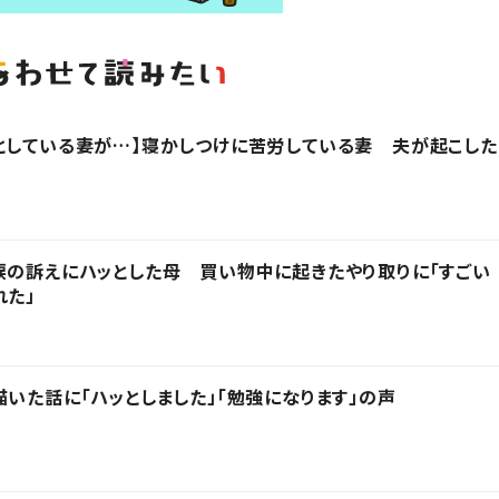
としている妻が…】寝かしつけに苦労している妻 夫が起こした
涙の訴えにハッとした母 買い物中に起きたやり取りに「すごい
れた」
描いた話に「ハッとしました」「勉強になります」の声