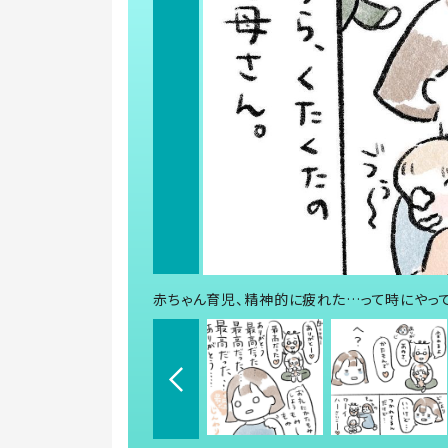
赤ちゃん育児、精神的に疲れた…って時にやってみ