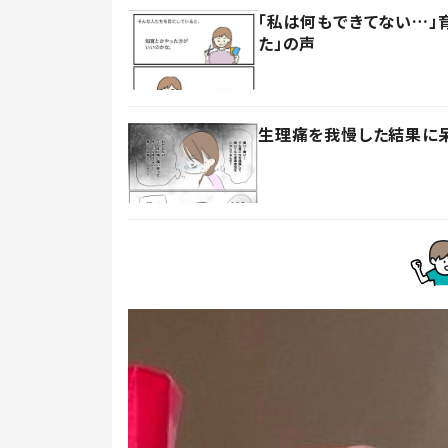
「私は何もできてない…」
た」の声
生理痛を我慢した結果に呆