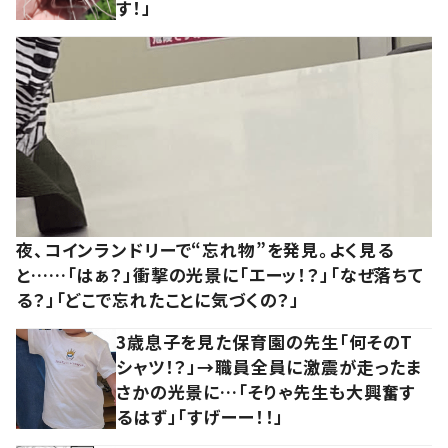
す！」
夜、コインランドリーで“忘れ物”を発見。よく見る
と……「はぁ？」衝撃の光景に「エーッ！？」「なぜ落ちて
る？」「どこで忘れたことに気づくの？」
3歳息子を見た保育園の先生「何そのT
シャツ！？」→職員全員に激震が走ったま
さかの光景に…「そりゃ先生も大興奮す
るはず」「すげーー！！」