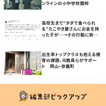
ンラインの小中学校開校
高校生まで“タダで食べられ
る”たこやき屋さんにお金を持
った子が…→その行動に称賛
の声
出生率トップクラスも抱える療
育の課題、元教員らがサポー
ト 岡山・奈義町