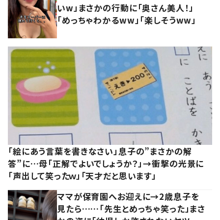
いw」まさかの行動に「奥さん美人！」
「めっちゃわかるww」「楽しそうww」
「絵にあう言葉を書きなさい」息子の”まさかの解
答”に…母「正解でよいでしょうか？」→衝撃の光景に
「声出して笑ったｗ」「天才だと思います」
ママが保育園へお迎えに→2歳息子を
見たら……「先生とめっちゃ笑った」まさ