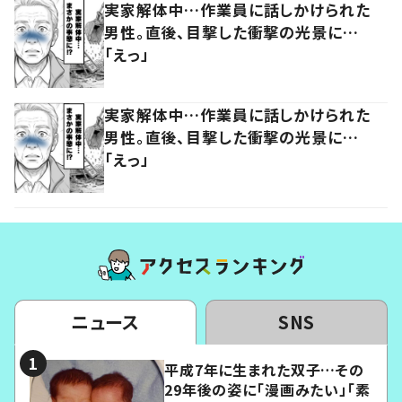
実家解体中…作業員に話しかけられた
男性。直後、目撃した衝撃の光景に…
「えっ」
実家解体中…作業員に話しかけられた
男性。直後、目撃した衝撃の光景に…
「えっ」
ニュース
SNS
平成7年に生まれた双子…その
29年後の姿に「漫画みたい」「素