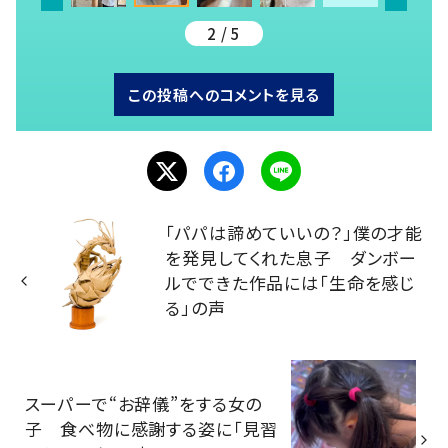
2 / 5
この投稿へのコメントを見る
「パパは諦めていいの？」僕の才能
を発見してくれた息子 ダンボー
ルでできた作品には「生命を感じ
る」の声
スーパーで“お辞儀”をする女の
子 食べ物に感謝する姿に「見習