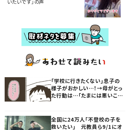
いたいです」の声
「学校に行きたくない」息子の
様子がおかしい…！→母がとっ
た行動は…「たまには悪いこと
をしよう！」
全国に24万人「不登校の子を
救いたい」 元教員ら9/1にオ