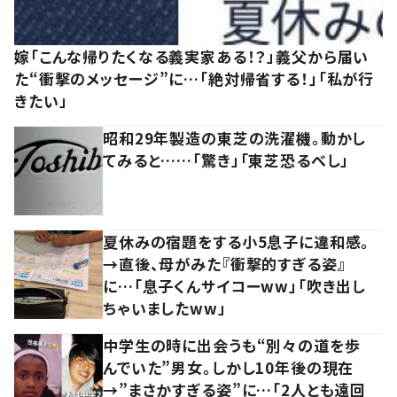
嫁「こんな帰りたくなる義実家ある！？」義父から届い
た“衝撃のメッセージ”に…「絶対帰省する！」「私が行
きたい」
昭和29年製造の東芝の洗濯機。動かし
てみると……「驚き」「東芝恐るべし」
夏休みの宿題をする小5息子に違和感。
→直後、母がみた『衝撃的すぎる姿』
に…「息子くんサイコーww」「吹き出し
ちゃいましたww」
中学生の時に出会うも“別々の道を歩
んでいた”男女。しかし10年後の現在
→”まさかすぎる姿”に…「2人とも遠回