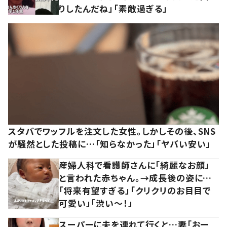
りしたんだね」「素敵過ぎる」
スタバでワッフルを注文した女性。しかしその後、SNS
が騒然とした投稿に…「知らなかった」「ヤバい安い」
産婦人科で看護師さんに「綺麗なお顔」
と言われた赤ちゃん。→成長後の姿に…
「将来有望すぎる」「クリクリのお目目で
可愛い」「渋い～！」
スーパーに夫を連れて行くと…妻「おー