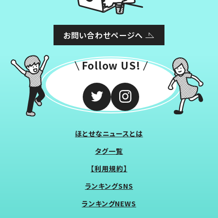
お問い合わせページへ
Follow US!
ほとせなニュースとは
タグ一覧
【利用規約】
ランキングSNS
ランキングNEWS