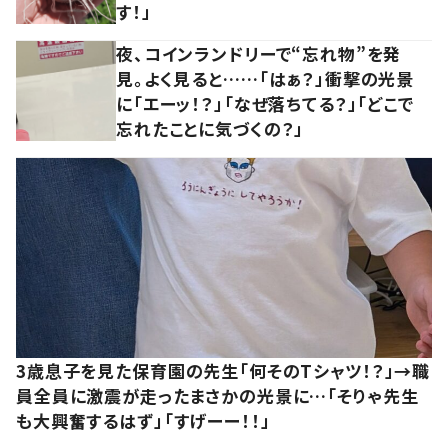
す！」
夜、コインランドリーで“忘れ物”を発
見。よく見ると……「はぁ？」衝撃の光景
に「エーッ！？」「なぜ落ちてる？」「どこで
忘れたことに気づくの？」
3歳息子を見た保育園の先生「何そのTシャツ！？」→職
員全員に激震が走ったまさかの光景に…「そりゃ先生
も大興奮するはず」「すげーー！！」