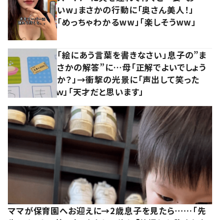
いw」まさかの行動に「奥さん美人！」
「めっちゃわかるww」「楽しそうww」
「絵にあう言葉を書きなさい」息子の”ま
さかの解答”に…母「正解でよいでしょう
か？」→衝撃の光景に「声出して笑った
ｗ」「天才だと思います」
ママが保育園へお迎えに→2歳息子を見たら……「先