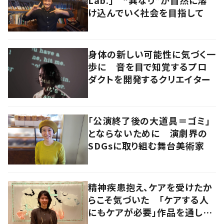
Lab.」 “異なり”が自然に溶
け込んでいく社会を目指して
身体の新しい可能性に気づく一
歩に 音を目で知覚するプロ
ダクトを開発するクリエイター
「公演終了後の大道具＝ゴミ」
とならないために 演劇界の
SDGsに取り組む舞台美術家
精神疾患抱え、ケアを受けたか
らこそ気づいた 「ケアする人
にもケアが必要」作品を通し伝