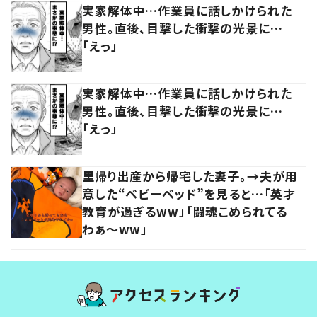
実家解体中…作業員に話しかけられた
男性。直後、目撃した衝撃の光景に…
「えっ」
実家解体中…作業員に話しかけられた
男性。直後、目撃した衝撃の光景に…
「えっ」
里帰り出産から帰宅した妻子。→夫が用
意した“ベビーベッド”を見ると…「英才
教育が過ぎるww」「闘魂こめられてる
わぁ～ww」