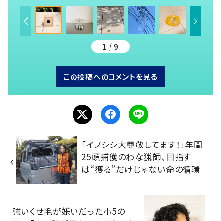
1 / 9
この投稿へのコメントを見る
「イノシシ大尊敬してます！」年間
25頭捕獲のわな猟師、目指す
は“獲る”だけじゃない命の循環
強いくせ毛が嫌いだった小5の