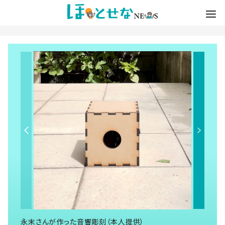
永末さんが作った音響彫刻（本人提供）