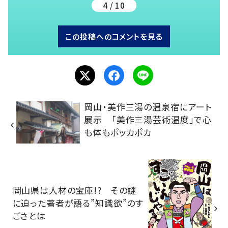
4 / 10
この投稿へのコメントを見る
岡山・美作三湯の温泉宿にアート
展示 「美作三湯芸術温度」で心
も体もポッカポカ
岡山県は人材の宝庫!? その謎
に迫った著者が語る”知識欲”のす
ごさとは