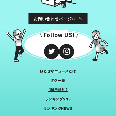
お問い合わせページへ
Follow US!
ほとせなニュースとは
タグ一覧
【利用規約】
ランキングSNS
ランキングNEWS