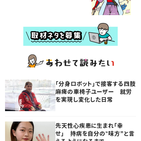
「分身ロボット」で接客する四肢
麻痺の車椅子ユーザー 就労
を実現し変化した日常
先天性心疾患に生まれ「幸
せ」 持病を自分の‟味方”と言