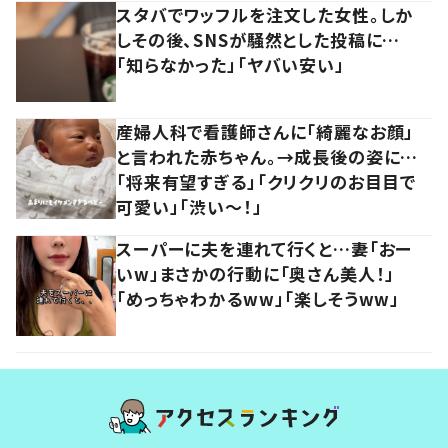
スタバでワッフルを注文した女性。しか
しその後、SNSが騒然とした投稿に…
「知らなかった」「ヤバい安い」
産婦人科で看護師さんに「綺麗なお顔」
と言われた赤ちゃん。→成長後の姿に…
「将来有望すぎる」「クリクリのお目目で
可愛い」「渋い～！」
スーパーに夫を連れて行くと…妻「おー
いw」まさかの行動に「奥さん美人！」
「めっちゃわかるww」「楽しそうww」