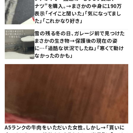
ナツ”を購入。→まさかの中身に190万
表示「イイこと聞いた」「気になってまし
た」「これかなり好き」
雪の残る冬の日、ガレージ前で見つけた
まさかの生き物→保護後の現在の姿
に…「過酷な状況でしたね」「寒くて動け
なかったのかも」
A5ランクの牛肉をいただいた女性。しかし→「貰いに