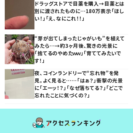
ドラッグストアで目薬を購入→目薬とは
別に渡されたものに…180万表示「ほし
い！」「え、なにこれ！！」
“芽が出てしまったじゃがいも”を植えて
みたら…→約3ヶ月後、驚きの光景に
「捨てるのやめたｗｗ」「育ててみたいで
す！」
夜、コインランドリーで“忘れ物”を発
見。よく見ると……「はぁ？」衝撃の光景
に「エーッ！？」「なぜ落ちてる？」「どこで
忘れたことに気づくの？」