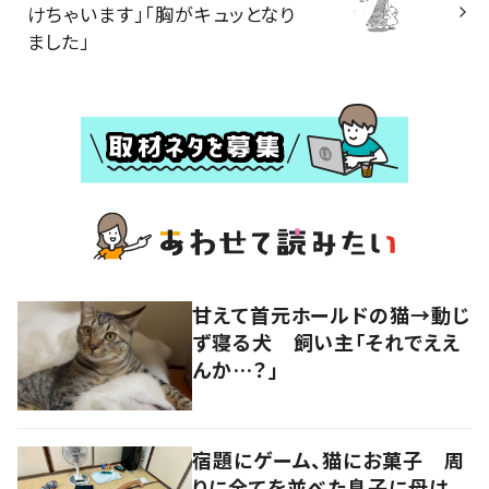
けちゃいます」「胸がキュッとなり
ました」
甘えて首元ホールドの猫→動じ
ず寝る犬 飼い主「それでええ
んか…？」
宿題にゲーム、猫にお菓子 周
りに全てを並べた息子に母は