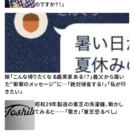
のですか？！」
嫁「こんな帰りたくなる義実家ある！？」義父から届い
た“衝撃のメッセージ”に…「絶対帰省する！」「私が行
きたい」
昭和29年製造の東芝の洗濯機。動かし
てみると……「驚き」「東芝恐るべし」