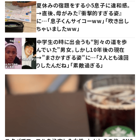
夏休みの宿題をする小5息子に違和感。
→直後、母がみた『衝撃的すぎる姿』
に…「息子くんサイコーww」「吹き出し
ちゃいましたww」
中学生の時に出会うも“別々の道を歩
んでいた”男女。しかし10年後の現在
→”まさかすぎる姿”に…「2人とも遠回
りしたんだね」「素敵過ぎる」