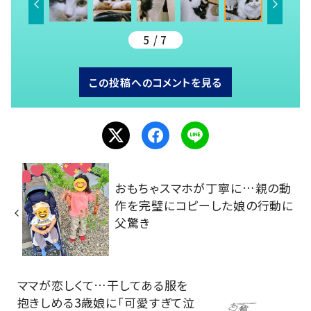
5 / 7
この投稿へのコメントを見る
おもちゃスマホが丁寧に…親の動
作を完璧にコピーした娘の行動に
父驚き
ママが恋しくて…干してある服を
抱きしめる3歳娘に「可愛すぎて泣