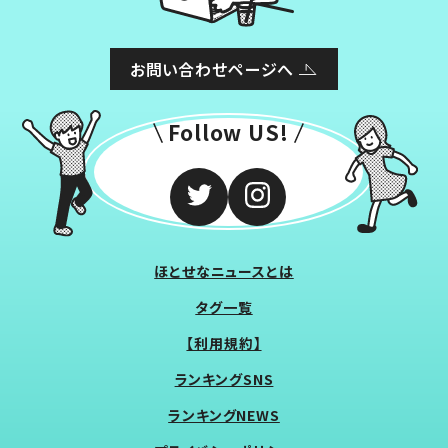
お問い合わせページへ
Follow US!
ほとせなニュースとは
タグ一覧
【利用規約】
ランキングSNS
ランキングNEWS