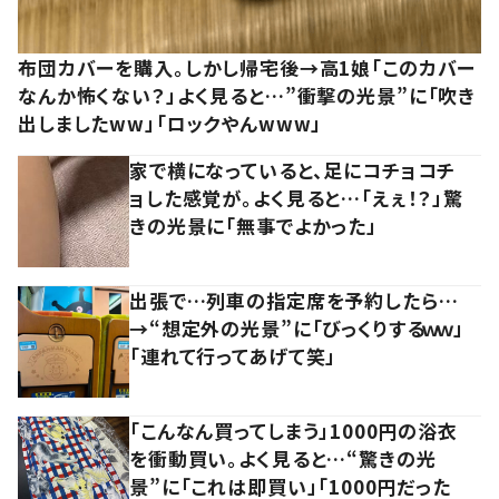
布団カバーを購入。しかし帰宅後→高1娘「このカバー
なんか怖くない？」よく見ると…”衝撃の光景”に「吹き
出しましたww」「ロックやんwww」
家で横になっていると、足にコチョコチ
ョした感覚が。よく見ると…「えぇ！？」驚
きの光景に「無事でよかった」
出張で…列車の指定席を予約したら…
→“想定外の光景”に「びっくりするｗｗ」
「連れて行ってあげて笑」
「こんなん買ってしまう」1000円の浴衣
を衝動買い。よく見ると…“驚きの光
景”に「これは即買い」「1000円だった