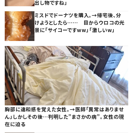
出し物ですね」
ミスドでドーナツを購入。→帰宅後、分
けようとしたら…… 目からウロコの光
景に「サイコーですww」「激しいw」
胸部に違和感を覚えた女性。→医師「異常はありませ
ん」しかしその後…判明した”まさかの病”。女性の現
在に迫る