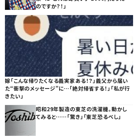
のですか？！」
嫁「こんな帰りたくなる義実家ある！？」義父から届い
た“衝撃のメッセージ”に…「絶対帰省する！」「私が行
きたい」
昭和29年製造の東芝の洗濯機。動かし
てみると……「驚き」「東芝恐るべし」