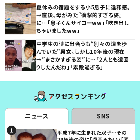
夏休みの宿題をする小5息子に違和感。
→直後、母がみた『衝撃的すぎる姿』
に…「息子くんサイコーww」「吹き出し
ちゃいましたww」
中学生の時に出会うも“別々の道を歩
んでいた”男女。しかし10年後の現在
→”まさかすぎる姿”に…「2人とも遠回
りしたんだね」「素敵過ぎる」
ニュース
SNS
平成7年に生まれた双子…その
29年後の姿に「漫画みたい」「素