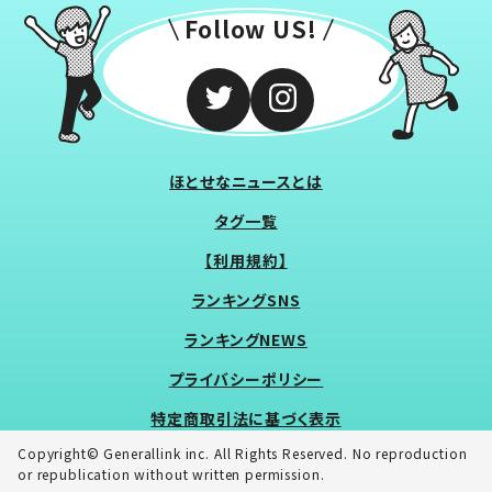
Follow US!
ほとせなニュースとは
タグ一覧
【利用規約】
ランキングSNS
ランキングNEWS
プライバシーポリシー
特定商取引法に基づく表示
Copyright© Generallink inc. All Rights Reserved. No reproduction
or republication without written permission.