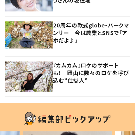
20周年の軟式globe・パークマ
ンサー 今は農業とSNSで「ア
ホだよ♪」
『カムカム』ロケのサポート
も！ 岡山に数々のロケを呼び
込む”仕掛人”