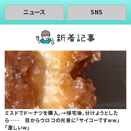
ニュース
SNS
ミスドでドーナツを購入。→帰宅後、分けようとした
ら…… 目からウロコの光景に「サイコーですww」
「激しいw」