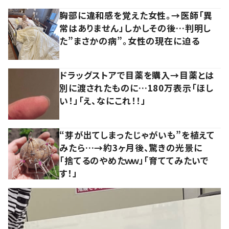
胸部に違和感を覚えた女性。→医師「異
常はありません」しかしその後…判明し
た”まさかの病”。女性の現在に迫る
ドラッグストアで目薬を購入→目薬とは
別に渡されたものに…180万表示「ほし
い！」「え、なにこれ！！」
“芽が出てしまったじゃがいも”を植えて
みたら…→約3ヶ月後、驚きの光景に
「捨てるのやめたｗｗ」「育ててみたいで
す！」