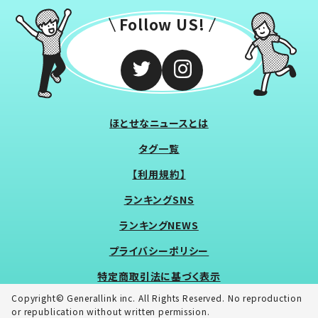
Follow US!
ほとせなニュースとは
タグ一覧
【利用規約】
ランキングSNS
ランキングNEWS
プライバシーポリシー
特定商取引法に基づく表示
Copyright© Generallink inc. All Rights Reserved. No reproduction
or republication without written permission.