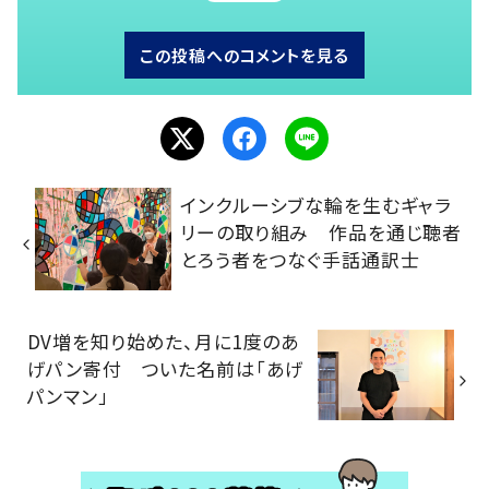
この投稿へのコメントを見る
インクルーシブな輪を生むギャラ
リーの取り組み 作品を通じ聴者
とろう者をつなぐ手話通訳士
DV増を知り始めた、月に1度のあ
げパン寄付 ついた名前は「あげ
パンマン」