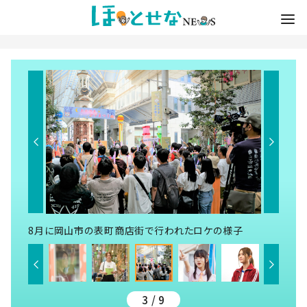
8月に岡山市の表町商店街で行われたロケの様子
3 / 9