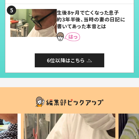
る」
生後8ヶ月で亡くなった息子
約3年半後、当時の妻の日記に
書いてあった本音とは
6位以降はこちら