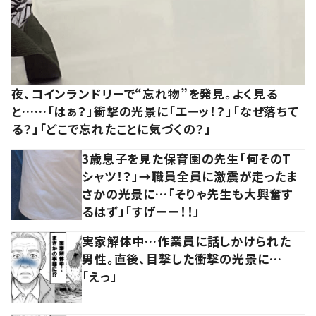
夜、コインランドリーで“忘れ物”を発見。よく見る
と……「はぁ？」衝撃の光景に「エーッ！？」「なぜ落ちて
る？」「どこで忘れたことに気づくの？」
3歳息子を見た保育園の先生「何そのT
シャツ！？」→職員全員に激震が走ったま
さかの光景に…「そりゃ先生も大興奮す
るはず」「すげーー！！」
実家解体中…作業員に話しかけられた
男性。直後、目撃した衝撃の光景に…
「えっ」