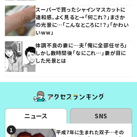
スーパーで買ったシャインマスカットに
違和感。よく見ると→「何これ？」まさか
の光景に…「こんなところに！？」「かわい
いww」
体調不良の妻に…夫「俺に全部任せろ」
しかし数時間後「なにこれ…」妻が目に
した光景とは
ニュース
SNS
平成7年に生まれた双子…その