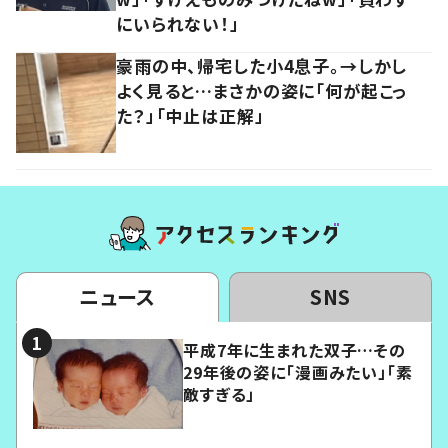
にいられない！」
豪雨の中、帰宅した小4息子。→しかし
よく見ると…まさかの姿に「何が起こっ
た？」「中止は正解」
ニュース
SNS
平成7年に生まれた双子…その
29年後の姿に「漫画みたい」「素
敵すぎる」