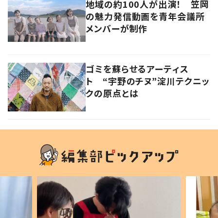
地域の約100人が出演！ 笠岡
の魅力発信動画を青年会議所
メンバーが制作
ゴミを蘇らせるアーティス
ト “宇野のチヌ”淀川テクニッ
クの原点とは