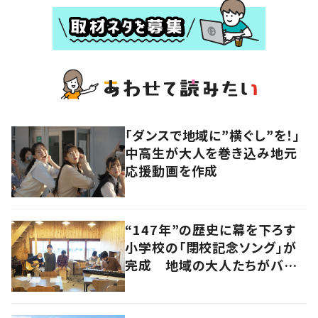
「ダンスで地域に”横ぐし”を！」
中高生が大人を巻き込み地元
応援動画を作成
“147年”の歴史に幕を下ろす
小学校の「閉校記念ソング」が
完成 地域の大人たちがバン
ドを結成して応援