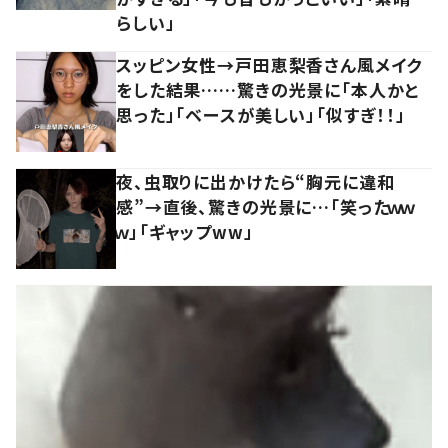
らしい」
スッピン女性→戸田恵梨香さん風メイク
をした結果……驚きの光景に「本人かと
思った」「ベースが美しい」「似すぎ！！」
夜、虫取りに出かけたら“胸元に違和
感”→直後、驚きの光景に…「笑ったｗｗ
ｗ」「ギャップww」