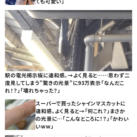
ても可愛い」
駅の電光掲示板に違和感。→よく見ると……思わず二
度見してしまう”驚きの光景”に93万表示「なんだこ
れ！？」「壊れちゃった？」
スーパーで買ったシャインマスカットに
違和感。よく見ると→「何これ？」まさか
の光景に…「こんなところに！？」「かわい
いww」