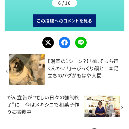
6 / 10
この投稿へのコメントを見る
【漫画の1シーン？】「桃、そっち行
くんかい！」→びっくり顔と二本足
立ちのパグがもはや人間
がん宣告が‟忙しい日々の強制終
了”に 今はメキシコで和菓子作
りに挑戦中