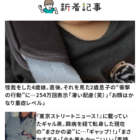
怪我をした4歳娘。直後、それを見た2歳息子の“衝撃
の行動”に…254万回表示「凄い配慮（笑）」「お顔はか
なり重症レベル」
『東京ストリートニュース！』に載ってい
たギャル男。闘病を経て転身した現在
の”まさかの姿”に…「ギャップ！！」「まさ
かすぎる」「今も昔もかっこいい」「素晴