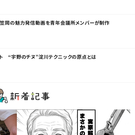
 笠岡の魅力発信動画を青年会議所メンバーが制作
ト “宇野のチヌ”淀川テクニックの原点とは