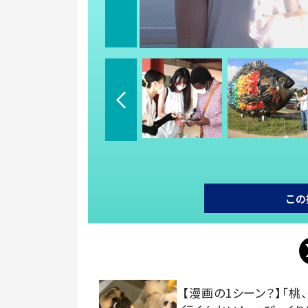
この
【漫画の1シーン？】「桃