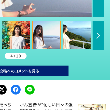
4 / 10
投稿へのコメントを見る
、そっち
がん宣告が‟忙しい日々の強