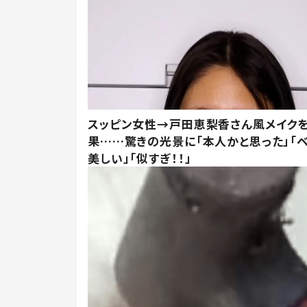
スッピン女性→戸田恵梨香さん風メイク
果……驚きの光景に「本人かと思った」「
美しい」「似すぎ！！」