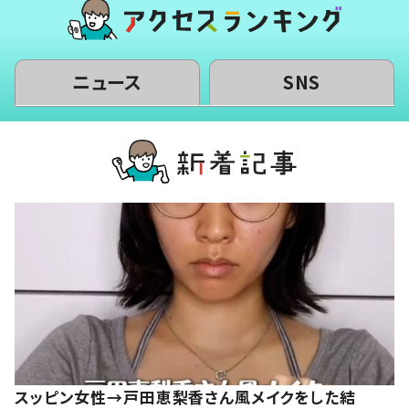
ニュース
SNS
スッピン女性→戸田恵梨香さん風メイクをした結