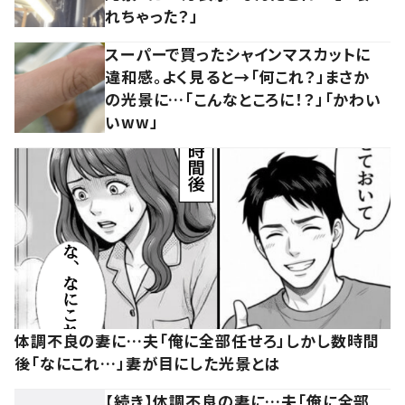
れちゃった？」
スーパーで買ったシャインマスカットに
違和感。よく見ると→「何これ？」まさか
の光景に…「こんなところに！？」「かわい
いww」
体調不良の妻に…夫「俺に全部任せろ」しかし数時間
後「なにこれ…」妻が目にした光景とは
【続き】体調不良の妻に…夫「俺に全部