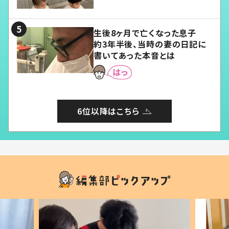
愛くてたまらない」「幸せになれ
る」
生後8ヶ月で亡くなった息子
約3年半後、当時の妻の日記に
書いてあった本音とは
6位以降はこちら