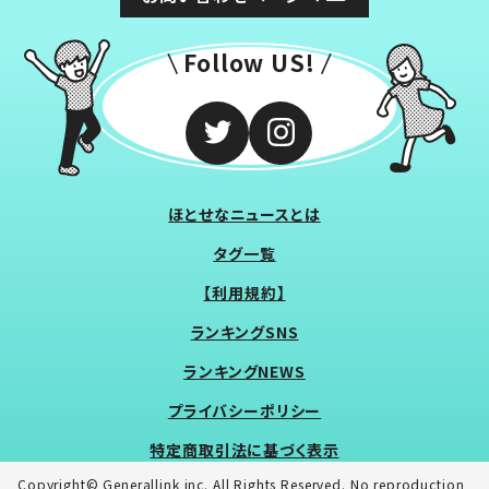
Follow US!
ほとせなニュースとは
タグ一覧
【利用規約】
ランキングSNS
ランキングNEWS
プライバシーポリシー
特定商取引法に基づく表示
Copyright© Generallink inc. All Rights Reserved. No reproduction