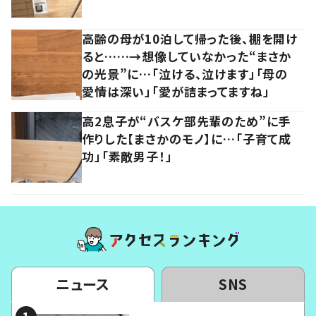
高齢の母が10泊して帰った後、棚を開け
ると……→想像していなかった“まさか
の光景”に…「泣ける、泣けます」「母の
愛情は深い」「愛が詰まってますね」
高2息子が“バスケ部先輩のため”に手
作りした【まさかのモノ】に…「子育て成
功」「素敵男子！」
ニュース
SNS