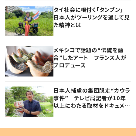
タイ社会に根付く「タンブン」
日本人がツーリングを通して見
た精神とは
メキシコで話題の“伝統を融
合”したアート フランス人が
プロデュース
日本人捕虜の集団脱走“カウラ
事件” テレビ局記者が10年
以上にわたる取材をドキュメン
タリー映画化