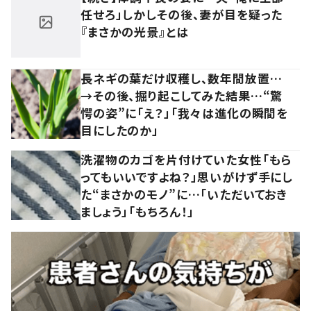
任せろ」しかしその後、妻が目を疑った
『まさかの光景』とは
長ネギの葉だけ収穫し、数年間放置…
→その後、掘り起こしてみた結果…“驚
愕の姿”に「え？」「我々は進化の瞬間を
目にしたのか」
洗濯物のカゴを片付けていた女性「もら
ってもいいですよね？」思いがけず手にし
た“まさかのモノ”に…「いただいておき
ましょう」「もちろん！」