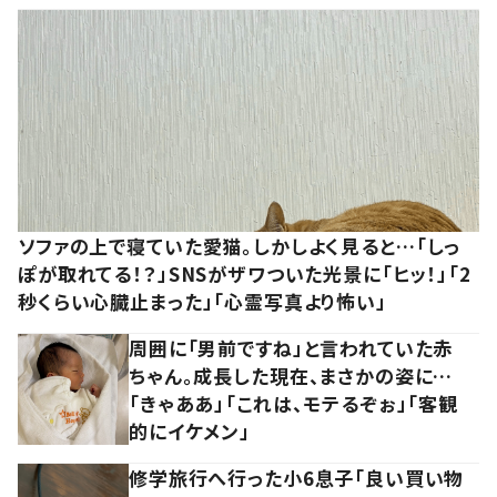
ソファの上で寝ていた愛猫。しかしよく見ると…「しっ
ぽが取れてる！？」SNSがザワついた光景に「ヒッ！」「2
秒くらい心臓止まった」「心霊写真より怖い」
周囲に「男前ですね」と言われていた赤
ちゃん。成長した現在、まさかの姿に…
「きゃああ」「これは、モテるぞぉ」「客観
的にイケメン」
修学旅行へ行った小6息子「良い買い物