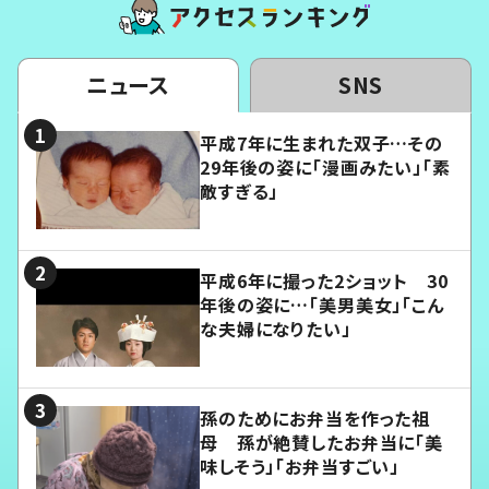
ニュース
SNS
平成7年に生まれた双子…その
29年後の姿に「漫画みたい」「素
敵すぎる」
平成6年に撮った2ショット 30
年後の姿に…「美男美女」「こん
な夫婦になりたい」
孫のためにお弁当を作った祖
母 孫が絶賛したお弁当に「美
味しそう」「お弁当すごい」