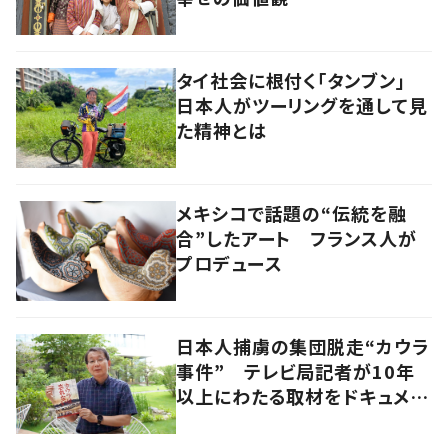
タイ社会に根付く「タンブン」
日本人がツーリングを通して見
た精神とは
メキシコで話題の“伝統を融
合”したアート フランス人が
プロデュース
日本人捕虜の集団脱走“カウラ
事件” テレビ局記者が10年
以上にわたる取材をドキュメン
タリー映画化