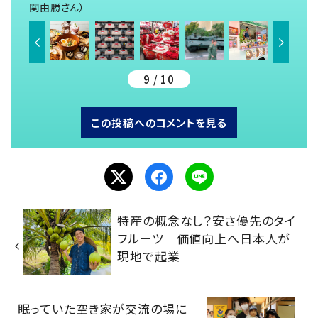
関由勝さん）
9 / 10
この投稿へのコメントを見る
特産の概念なし？安さ優先のタイ
フルーツ 価値向上へ日本人が
現地で起業
眠っていた空き家が交流の場に