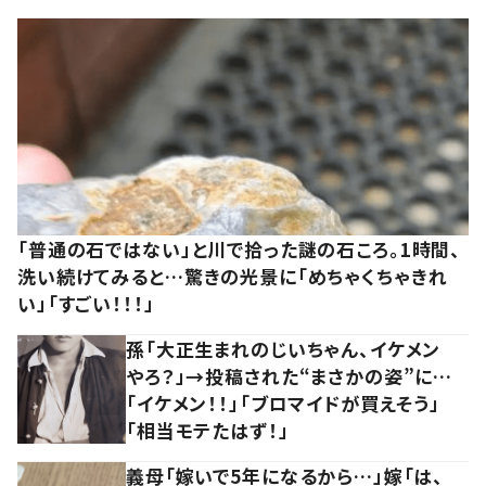
「普通の石ではない」と川で拾った謎の石ころ。1時間、
洗い続けてみると…驚きの光景に「めちゃくちゃきれ
い」「すごい！！！」
孫「大正生まれのじいちゃん、イケメン
やろ？」→投稿された“まさかの姿”に…
「イケメン！！」「ブロマイドが買えそう」
「相当モテたはず！」
義母「嫁いで5年になるから…」嫁「は、