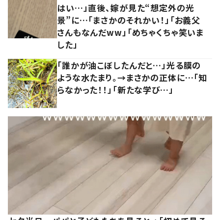
はい…」直後、嫁が見た“想定外の光
景”に…「まさかのそれかい！」「お義父
さんもなんだww」「めちゃくちゃ笑いま
した」
「誰かが油こぼしたんだと…」光る膜の
ような水たまり。→まさかの正体に…「知
らなかった！！」「新たな学び…」