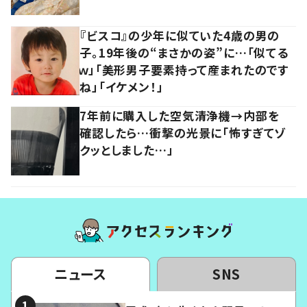
『ビスコ』の少年に似ていた4歳の男の
子。19年後の“まさかの姿”に…「似てる
ｗ」「美形男子要素持って産まれたのです
ね」「イケメン！」
7年前に購入した空気清浄機→内部を
確認したら…衝撃の光景に「怖すぎてゾ
クッとしました…」
ニュース
SNS