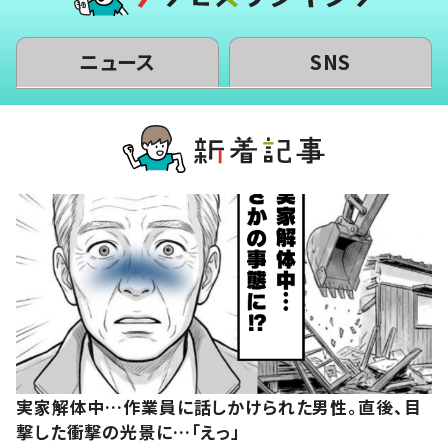
ニュース
SNS
実家解体中…作業員に話しかけられた男性。直後、目
撃した衝撃の光景に…「えっ」