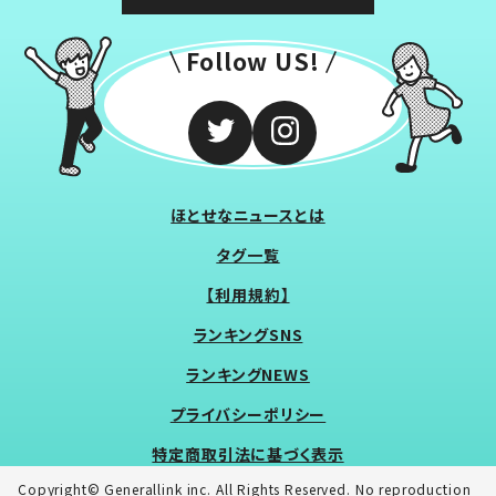
Follow US!
ほとせなニュースとは
タグ一覧
【利用規約】
ランキングSNS
ランキングNEWS
プライバシーポリシー
特定商取引法に基づく表示
Copyright© Generallink inc. All Rights Reserved. No reproduction