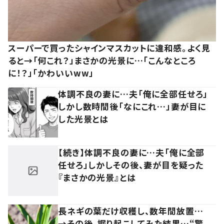
スーパーで買ったシャインマスカットに違和感。よく見
ると→「何これ？」まさかの光景に…「こんなところ
に！？」「かわいいww」
体調不良の妻に…夫「俺に全部任せろ」
しかし数時間後「なにこれ…」妻が目に
した光景とは
【続き】体調不良の妻に…夫「俺に全部
任せろ」しかしその後、妻が目を疑った
『まさかの光景』とは
長ネギの葉だけ収穫し、数年間放置…
→その後、掘り起こしてみた結果…“驚