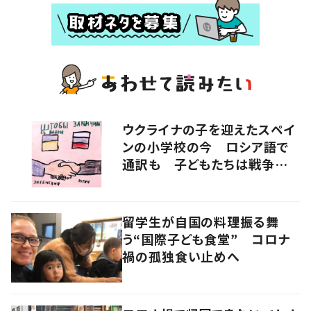
ウクライナの子を迎えたスペイ
ンの小学校の今 ロシア語で
通訳も 子どもたちは戦争をど
うみるか
留学生が自国の料理振る舞
う“国際子ども食堂” コロナ
禍の孤独食い止めへ