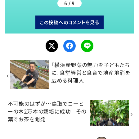
6 / 9
この投稿へのコメントを見る
「横浜産野菜の魅力を子どもたち
に」食堂経営と食育で地産地消を
広める料理人
不可能のはずが…鳥取でコーヒ
ーの木2万本の栽培に成功 その
葉でお茶を開発