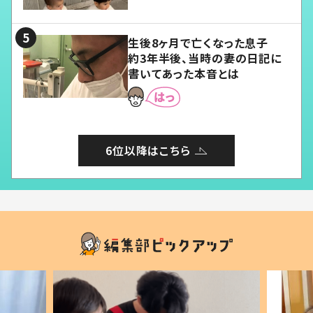
愛くてたまらない」「幸せになれ
る」
生後8ヶ月で亡くなった息子
約3年半後、当時の妻の日記に
書いてあった本音とは
6位以降はこちら