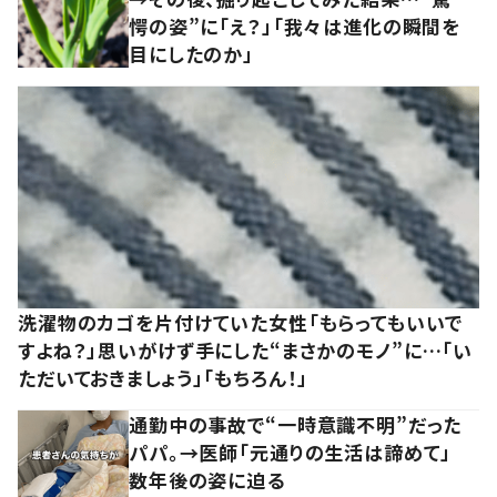
愕の姿”に「え？」「我々は進化の瞬間を
目にしたのか」
洗濯物のカゴを片付けていた女性「もらってもいいで
すよね？」思いがけず手にした“まさかのモノ”に…「い
ただいておきましょう」「もちろん！」
通勤中の事故で“一時意識不明”だった
パパ。→医師「元通りの生活は諦めて」
数年後の姿に迫る