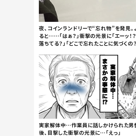
夜、コインランドリーで“忘れ物”を発見。
ると……「はぁ？」衝撃の光景に「エーッ！？
落ちてる？」「どこで忘れたことに気づくの？
実家解体中…作業員に話しかけられた男
後、目撃した衝撃の光景に…「えっ」