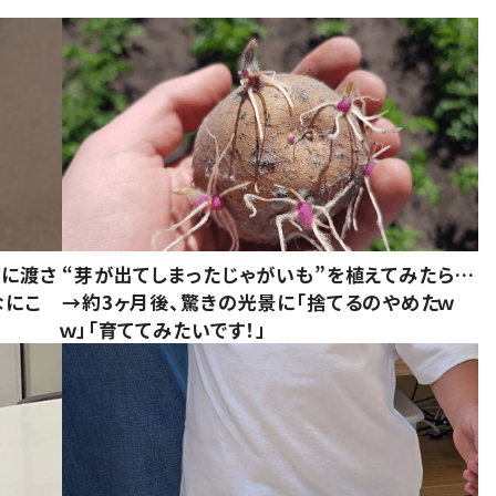
別に渡さ
“芽が出てしまったじゃがいも”を植えてみたら…
なにこ
→約3ヶ月後、驚きの光景に「捨てるのやめたｗ
ｗ」「育ててみたいです！」