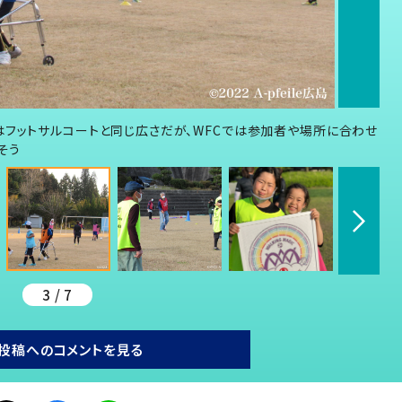
はフットサルコートと同じ広さだが、WFCでは参加者や場所に合わせ
そう
3 / 7
投稿へのコメントを見る