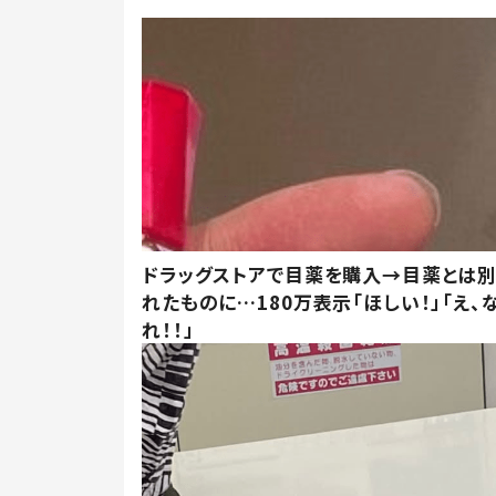
ドラッグストアで目薬を購入→目薬とは
れたものに…180万表示「ほしい！」「え、
れ！！」