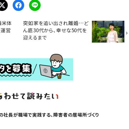
酒米体
突如家を追い出され離婚…ど
場運営
ん底30代から、幸せな50代を
迎えるまで
の社長が職場で実践する、障害者の居場所づくり