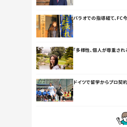
パラオでの指導経て、F
「多様性、個人が尊重され
ドイツで留学からプロ契約