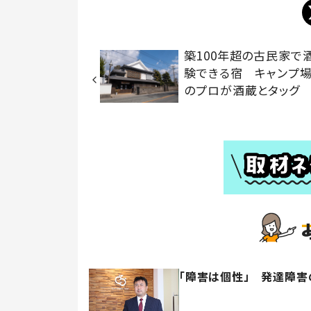
築100年超の古民家で
験できる宿 キャンプ
のプロが酒蔵とタッグ
「障害は個性」 発達障害