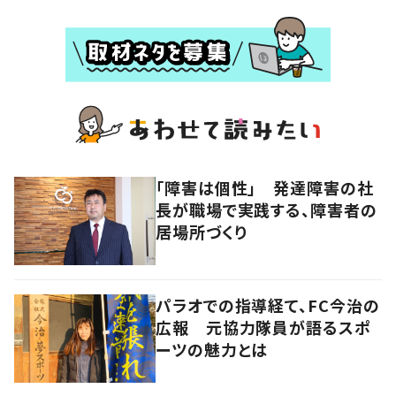
「障害は個性」 発達障害の社
長が職場で実践する、障害者の
居場所づくり
パラオでの指導経て、FC今治の
広報 元協力隊員が語るスポ
ーツの魅力とは