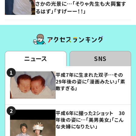
さかの光景に…「そりゃ先生も大興奮す
るはず」「すげーー！！」
ニュース
SNS
平成7年に生まれた双子…その
29年後の姿に「漫画みたい」「素
敵すぎる」
平成6年に撮った2ショット 30
年後の姿に…「美男美女」「こん
な夫婦になりたい」