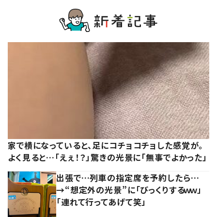
家で横になっていると、足にコチョコチョした感覚が。
よく見ると…「えぇ！？」驚きの光景に「無事でよかった」
出張で…列車の指定席を予約したら…
→“想定外の光景”に「びっくりするｗｗ」
「連れて行ってあげて笑」