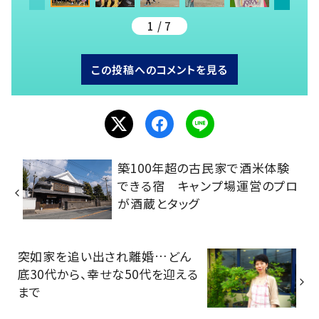
1 / 7
この投稿へのコメントを見る
築100年超の古民家で酒米体験
できる宿 キャンプ場運営のプロ
が酒蔵とタッグ
突如家を追い出され離婚…どん
底30代から、幸せな50代を迎える
まで