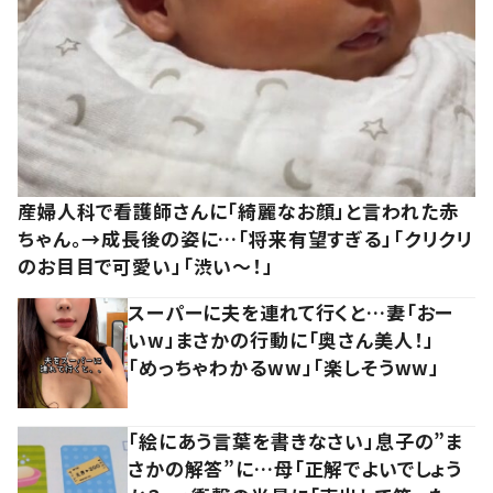
産婦人科で看護師さんに「綺麗なお顔」と言われた赤
ちゃん。→成長後の姿に…「将来有望すぎる」「クリクリ
のお目目で可愛い」「渋い～！」
スーパーに夫を連れて行くと…妻「おー
いw」まさかの行動に「奥さん美人！」
「めっちゃわかるww」「楽しそうww」
「絵にあう言葉を書きなさい」息子の”ま
さかの解答”に…母「正解でよいでしょう