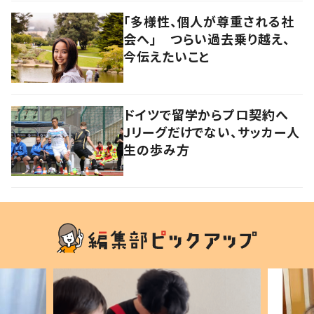
「多様性、個人が尊重される社
会へ」 つらい過去乗り越え、
今伝えたいこと
ドイツで留学からプロ契約へ
Jリーグだけでない、サッカー人
生の歩み方