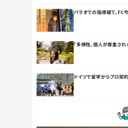
パラオでの指導経て、F
「多様性、個人が尊重され
ドイツで留学からプロ契約