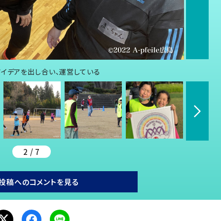
アイデアを出し合い、運営している
2 / 7
投稿へのコメントを見る