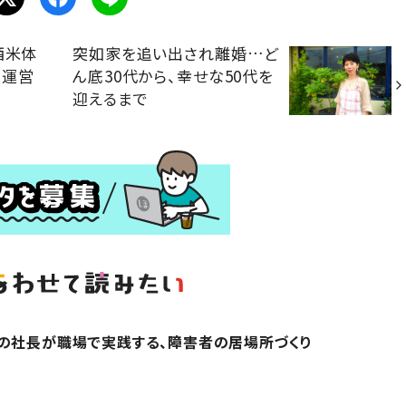
酒米体
突如家を追い出され離婚…ど
場運営
ん底30代から、幸せな50代を
迎えるまで
の社長が職場で実践する、障害者の居場所づくり