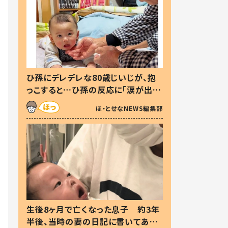
ひ孫にデレデレな80歳じいじが、抱
っこすると…ひ孫の反応に「涙が出ま
した」「可愛くて仕方ない」
ほ・とせなNEWS編集部
生後8ヶ月で亡くなった息子 約3年
半後、当時の妻の日記に書いてあっ