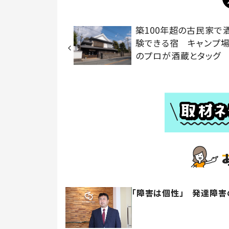
築100年超の古民家で
験できる宿 キャンプ
のプロが酒蔵とタッグ
「障害は個性」 発達障害