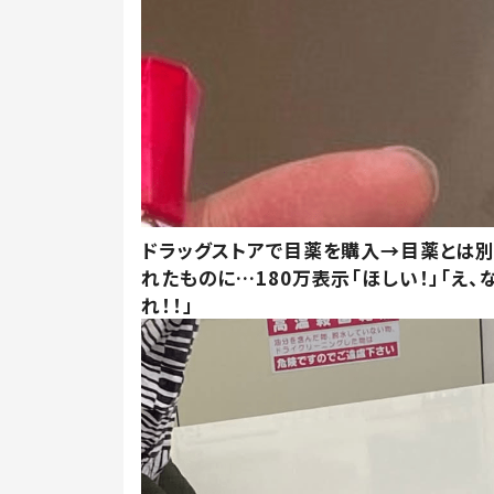
ドラッグストアで目薬を購入→目薬とは
れたものに…180万表示「ほしい！」「え、
れ！！」