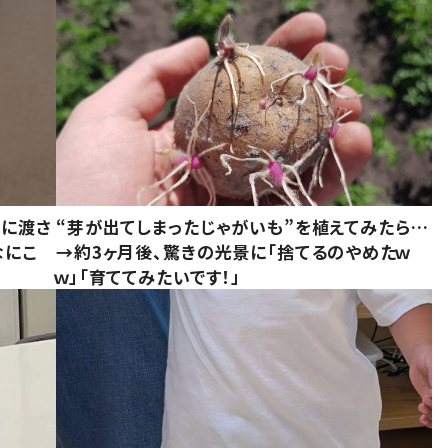
別に渡さ
“芽が出てしまったじゃがいも”を植えてみたら…
なにこ
→約3ヶ月後、驚きの光景に「捨てるのやめたｗ
ｗ」「育ててみたいです！」