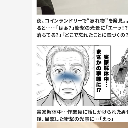
夜、コインランドリーで“忘れ物”を発見。
ると……「はぁ？」衝撃の光景に「エーッ！？
落ちてる？」「どこで忘れたことに気づくの？
実家解体中…作業員に話しかけられた男
後、目撃した衝撃の光景に…「えっ」