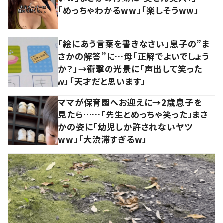
「めっちゃわかるww」「楽しそうww」
「絵にあう言葉を書きなさい」息子の”ま
さかの解答”に…母「正解でよいでしょう
か？」→衝撃の光景に「声出して笑った
ｗ」「天才だと思います」
ママが保育園へお迎えに→2歳息子を
見たら……「先生とめっちゃ笑った」まさ
かの姿に「幼児しか許されないヤツ
ww」「大渋滞すぎるw」