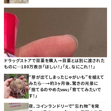
ドラッグストアで目薬を購入→目薬とは別に渡された
ものに…180万表示「ほしい！」「え、なにこれ！！」
“芽が出てしまったじゃがいも”を植えて
みたら…→約3ヶ月後、驚きの光景に
「捨てるのやめたｗｗ」「育ててみたいで
す！」
夜、コインランドリーで“忘れ物”を発