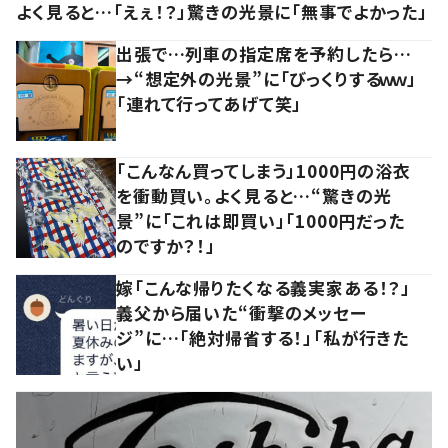
よく見ると…「えぇ！？」驚きの光景に「無事でよかった」
出張で…列車の指定席を予約したら…
→“想定外の光景”に「びっくりするｗｗ」
「連れて行ってあげて笑」
「こんなん買ってしまう」1000円の浴衣
を衝動買い。よく見ると…“驚きの光
景”に「これは即買い」「1000円だった
のですか？！」
嫁「こんな帰りたくなる義実家ある！？」
義父から届いた“衝撃のメッセー
ジ”に…「絶対帰省する！」「私が行きた
い」