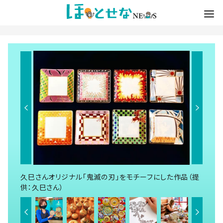
久巳さんオリジナル「鬼滅の刃」をモチーフにした作品（提
供：久巳さん）