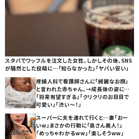
スタバでワッフルを注文した女性。しかしその後、SNS
が騒然とした投稿に…「知らなかった」「ヤバい安い」
産婦人科で看護師さんに「綺麗なお顔」
と言われた赤ちゃん。→成長後の姿に…
「将来有望すぎる」「クリクリのお目目で
可愛い」「渋い～！」
スーパーに夫を連れて行くと…妻「おー
いw」まさかの行動に「奥さん美人！」
「めっちゃわかるww」「楽しそうww」