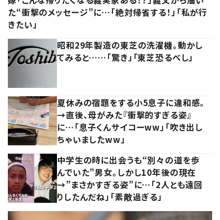
た“衝撃のメッセージ”に…「絶対帰省する！」「私が行
きたい」
昭和29年製造の東芝の洗濯機。動かし
てみると……「驚き」「東芝恐るべし」
夏休みの宿題をする小5息子に違和感。
→直後、母がみた『衝撃的すぎる姿』
に…「息子くんサイコーww」「吹き出し
ちゃいましたww」
中学生の時に出会うも“別々の道を歩
んでいた”男女。しかし10年後の現在
→”まさかすぎる姿”に…「2人とも遠回
りしたんだね」「素敵過ぎる」