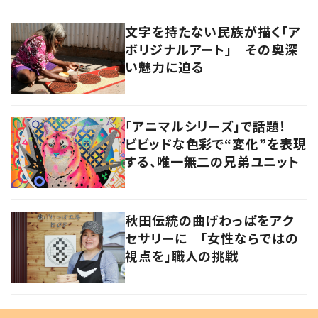
文字を持たない民族が描く「ア
ボリジナルアート」 その奥深
い魅力に迫る
「アニマルシリーズ」で話題！
ビビッドな色彩で“変化”を表現
する、唯一無二の兄弟ユニット
秋田伝統の曲げわっぱをアク
セサリーに 「女性ならではの
視点を」職人の挑戦