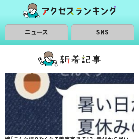
ニュース
SNS
嫁「こんな帰りたくなる義実家ある！？」義父から届い