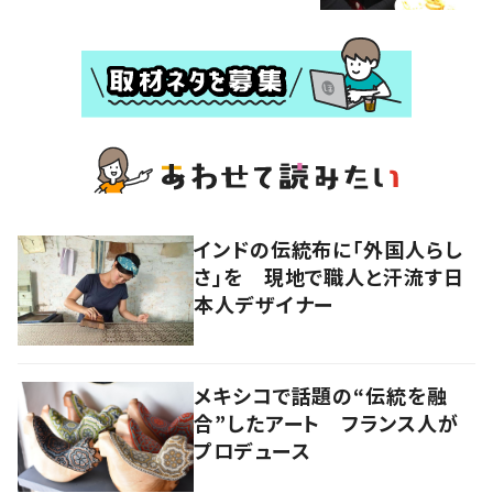
インドの伝統布に「外国人らし
さ」を 現地で職人と汗流す日
本人デザイナー
メキシコで話題の“伝統を融
合”したアート フランス人が
プロデュース