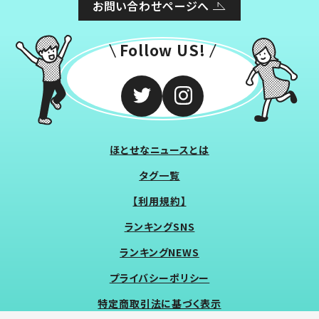
お問い合わせページへ
Follow US!
ほとせなニュースとは
タグ一覧
【利用規約】
ランキングSNS
ランキングNEWS
プライバシーポリシー
特定商取引法に基づく表示