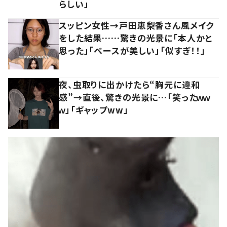
らしい」
スッピン女性→戸田恵梨香さん風メイク
をした結果……驚きの光景に「本人かと
思った」「ベースが美しい」「似すぎ！！」
夜、虫取りに出かけたら“胸元に違和
感”→直後、驚きの光景に…「笑ったｗｗ
ｗ」「ギャップww」