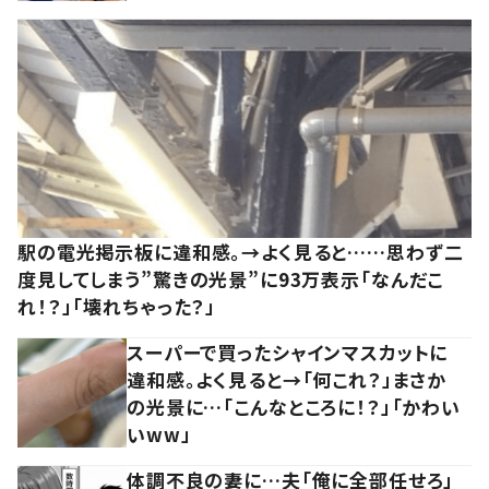
駅の電光掲示板に違和感。→よく見ると……思わず二
度見してしまう”驚きの光景”に93万表示「なんだこ
れ！？」「壊れちゃった？」
スーパーで買ったシャインマスカットに
違和感。よく見ると→「何これ？」まさか
の光景に…「こんなところに！？」「かわい
いww」
体調不良の妻に…夫「俺に全部任せろ」