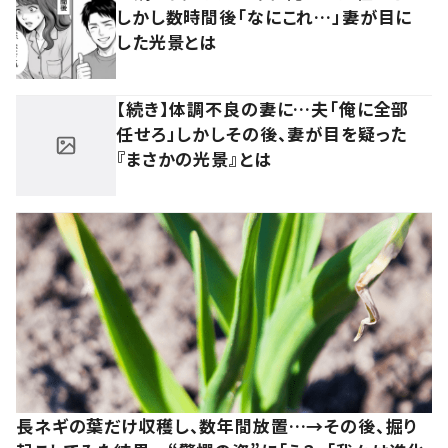
しかし数時間後「なにこれ…」妻が目に
した光景とは
【続き】体調不良の妻に…夫「俺に全部
任せろ」しかしその後、妻が目を疑った
『まさかの光景』とは
長ネギの葉だけ収穫し、数年間放置…→その後、掘り