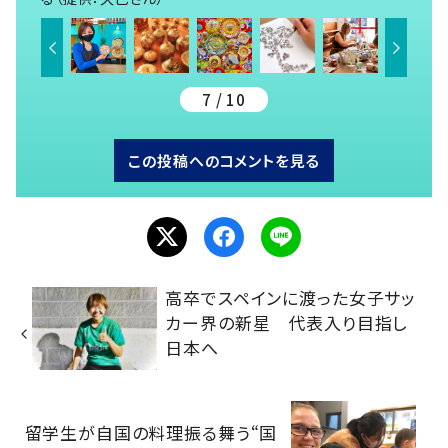
7 / 10
この投稿へのコメントを見る
高卒でスペインに渡った女子サッ
カー界の新星 代表入り目指し
日本へ
留学生が自国の料理振る舞う“国