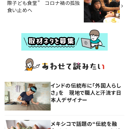
際子ども食堂” コロナ禍の孤独
食い止めへ
インドの伝統布に「外国人らし
さ」を 現地で職人と汗流す日
本人デザイナー
メキシコで話題の“伝統を融