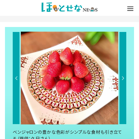
ベンジャロンの豊かな色彩がシンプルな食材も引き立て
る（提供：久巳さん）