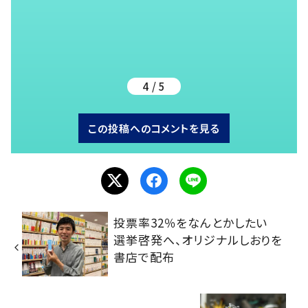
4 / 5
この投稿へのコメントを見る
投票率32％をなんとかしたい
選挙啓発へ、オリジナルしおりを
書店で配布