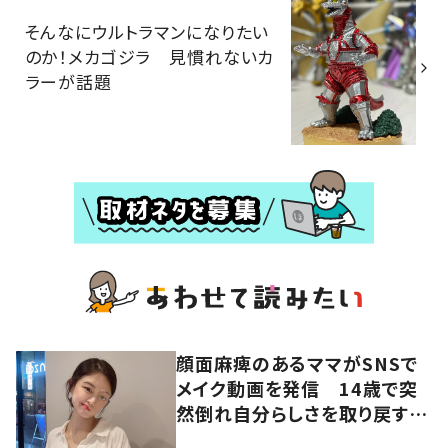
そんなにウルトラマンになりたい
のか！メカゴジラ 見慣れないカ
ラーが話題
顔面麻痺のあるママがSNSで
メイク動画を発信 14歳で突
然倒れ自分らしさを取り戻すま
で