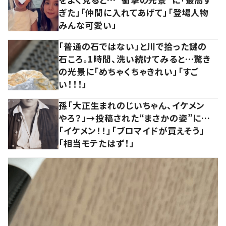
ぎた」「仲間に入れてあげて」「登場人物
みんな可愛い」
「普通の石ではない」と川で拾った謎の
石ころ。1時間、洗い続けてみると…驚き
の光景に「めちゃくちゃきれい」「すご
い！！！」
孫「大正生まれのじいちゃん、イケメン
やろ？」→投稿された“まさかの姿”に…
「イケメン！！」「ブロマイドが買えそう」
「相当モテたはず！」