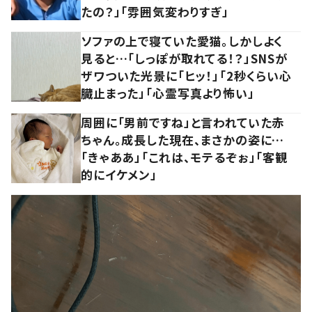
たの？」「雰囲気変わりすぎ」
ソファの上で寝ていた愛猫。しかしよく
見ると…「しっぽが取れてる！？」SNSが
ザワついた光景に「ヒッ！」「2秒くらい心
臓止まった」「心霊写真より怖い」
周囲に「男前ですね」と言われていた赤
ちゃん。成長した現在、まさかの姿に…
「きゃああ」「これは、モテるぞぉ」「客観
的にイケメン」