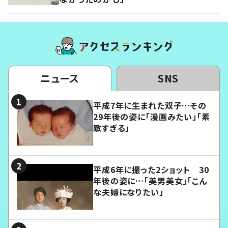
ニュース
SNS
平成7年に生まれた双子…その
29年後の姿に「漫画みたい」「素
敵すぎる」
平成6年に撮った2ショット 30
年後の姿に…「美男美女」「こん
な夫婦になりたい」