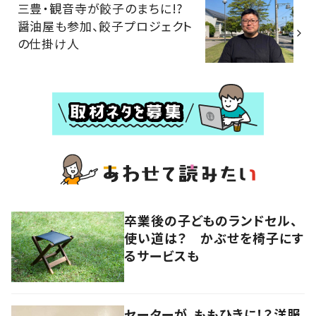
三豊・観音寺が餃子のまちに!?
醤油屋も参加、餃子プロジェクト
の仕掛け人
卒業後の子どものランドセル、
使い道は？ かぶせを椅子にす
るサービスも
セーターが、ももひきに！？洋服