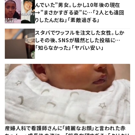
んでいた”男女。しかし10年後の現在
→”まさかすぎる姿”に…「2人とも遠回
りしたんだね」「素敵過ぎる」
スタバでワッフルを注文した女性。しか
しその後、SNSが騒然とした投稿に…
「知らなかった」「ヤバい安い」
産婦人科で看護師さんに「綺麗なお顔」と言われた赤