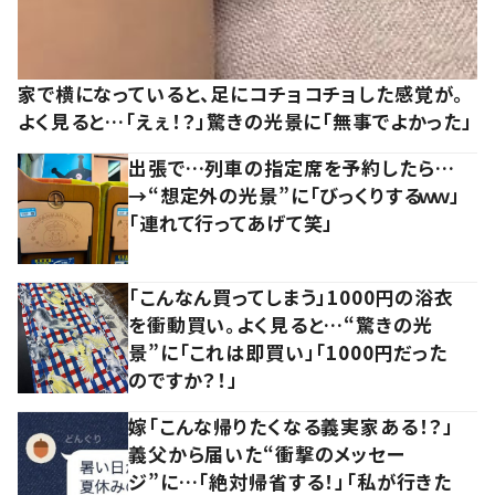
家で横になっていると、足にコチョコチョした感覚が。
よく見ると…「えぇ！？」驚きの光景に「無事でよかった」
出張で…列車の指定席を予約したら…
→“想定外の光景”に「びっくりするｗｗ」
「連れて行ってあげて笑」
「こんなん買ってしまう」1000円の浴衣
を衝動買い。よく見ると…“驚きの光
景”に「これは即買い」「1000円だった
のですか？！」
嫁「こんな帰りたくなる義実家ある！？」
義父から届いた“衝撃のメッセー
ジ”に…「絶対帰省する！」「私が行きた