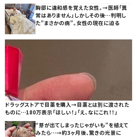
胸部に違和感を覚えた女性。→医師「異
常はありません」しかしその後…判明し
た”まさかの病”。女性の現在に迫る
ドラッグストアで目薬を購入→目薬とは別に渡された
ものに…180万表示「ほしい！」「え、なにこれ！！」
“芽が出てしまったじゃがいも”を植えて
みたら…→約3ヶ月後、驚きの光景に