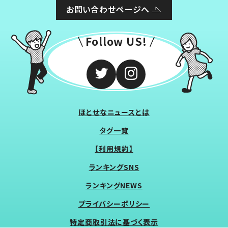
お問い合わせページへ
Follow US!
ほとせなニュースとは
タグ一覧
【利用規約】
ランキングSNS
ランキングNEWS
プライバシーポリシー
特定商取引法に基づく表示