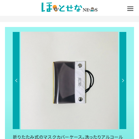
折りたたみ式のマスクカバーケース。洗ったりアルコール