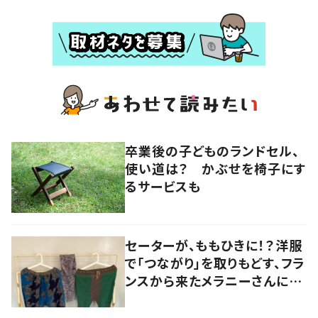
卒業後の子どものランドセル、
使い道は？ かぶせを椅子にす
るサービスも
セーターが、ももひきに！？洋服
で「つながり」を取りもどす、フラ
ンスから来たメラニーさんに学
ぶ “手仕事” の智慧