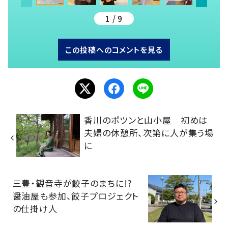
1 / 9
この投稿へのコメントを見る
香川のポツンと山小屋 初めは
夫婦の休憩所、次第に人が集う場
に
三豊・観音寺が餃子のまちに!?
醤油屋も参加、餃子プロジェクト
の仕掛け人