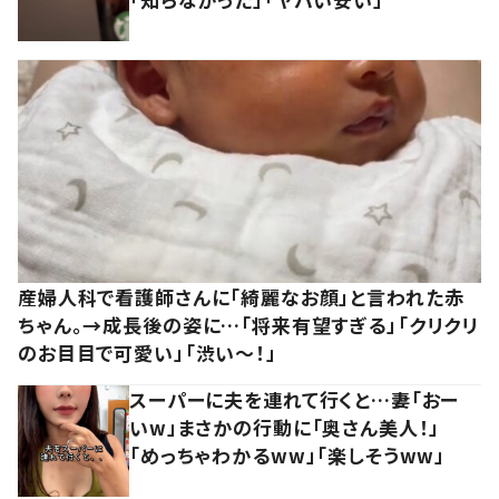
産婦人科で看護師さんに「綺麗なお顔」と言われた赤
ちゃん。→成長後の姿に…「将来有望すぎる」「クリクリ
のお目目で可愛い」「渋い～！」
スーパーに夫を連れて行くと…妻「おー
いw」まさかの行動に「奥さん美人！」
「めっちゃわかるww」「楽しそうww」