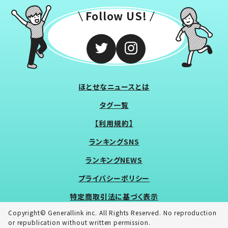
Follow US!
ほとせなニュースとは
タグ一覧
【利用規約】
ランキングSNS
ランキングNEWS
プライバシーポリシー
特定商取引法に基づく表示
Copyright© Generallink inc. All Rights Reserved. No reproduction
or republication without written permission.