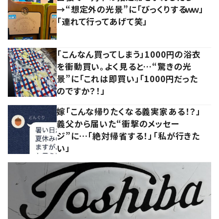
→“想定外の光景”に「びっくりするｗｗ」
「連れて行ってあげて笑」
「こんなん買ってしまう」1000円の浴衣
を衝動買い。よく見ると…“驚きの光
景”に「これは即買い」「1000円だった
のですか？！」
嫁「こんな帰りたくなる義実家ある！？」
義父から届いた“衝撃のメッセー
ジ”に…「絶対帰省する！」「私が行きた
い」