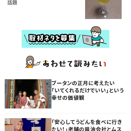
話題
ブータンの正月に考えたい
「いてくれるだけでいい」という
幸せの価値観
「安心してうどんを食べに行き
たい！」老舗の醤油会社とムス