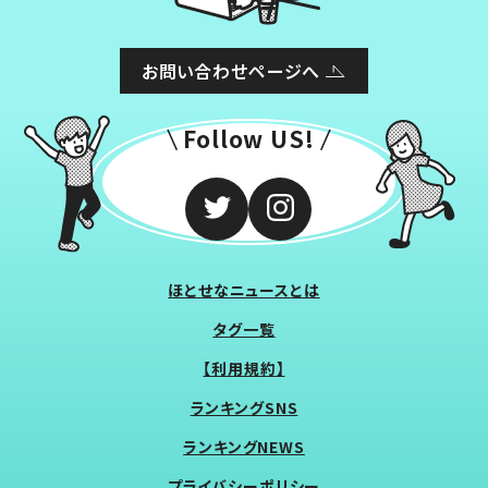
お問い合わせページへ
Follow US!
ほとせなニュースとは
タグ一覧
【利用規約】
ランキングSNS
ランキングNEWS
プライバシーポリシー