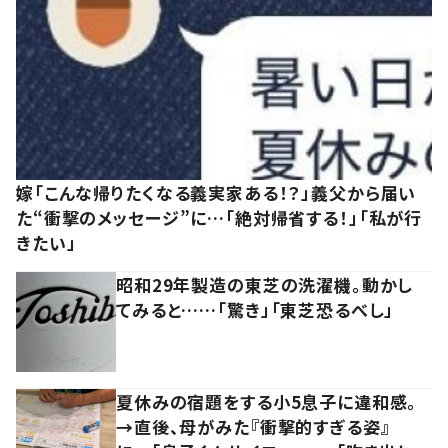
嫁「こんな帰りたくなる義実家ある！？」義父から届い
た“衝撃のメッセージ”に…「絶対帰省する！」「私が行
きたい」
昭和29年製造の東芝の洗濯機。動かし
てみると……「驚き」「東芝恐るべし」
夏休みの宿題をする小5息子に違和感。
→直後、母がみた『衝撃的すぎる姿』