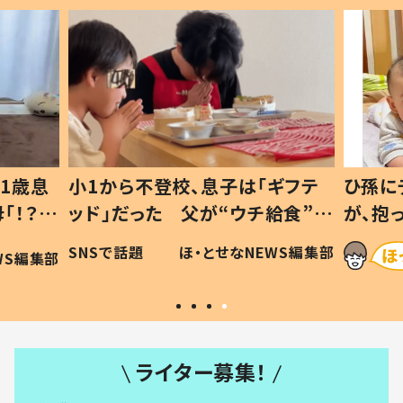
1歳息
小1から不登校、息子は「ギフテ
ひ孫に
「！？」
ッド」だった 父が“ウチ給食”を
が、抱
に「可愛
作り続ける理由とは #令和の親
「涙が
SNSで話題
ほ・とせなNEWS編集部
WS編集部
#令和の子
い」
ライター募集！