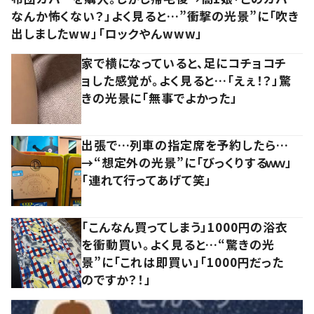
なんか怖くない？」よく見ると…”衝撃の光景”に「吹き
出しましたww」「ロックやんwww」
家で横になっていると、足にコチョコチ
ョした感覚が。よく見ると…「えぇ！？」驚
きの光景に「無事でよかった」
出張で…列車の指定席を予約したら…
→“想定外の光景”に「びっくりするｗｗ」
「連れて行ってあげて笑」
「こんなん買ってしまう」1000円の浴衣
を衝動買い。よく見ると…“驚きの光
景”に「これは即買い」「1000円だった
のですか？！」