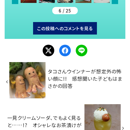
6 / 25
この投稿へのコメントを見る
タコさんウインナーが想定外の怖
い顔に!! 感想聞いた子どもはま
さかの回答
一見クリームソーダ、でもよく見る
と……!? オシャレなお茶漬けが