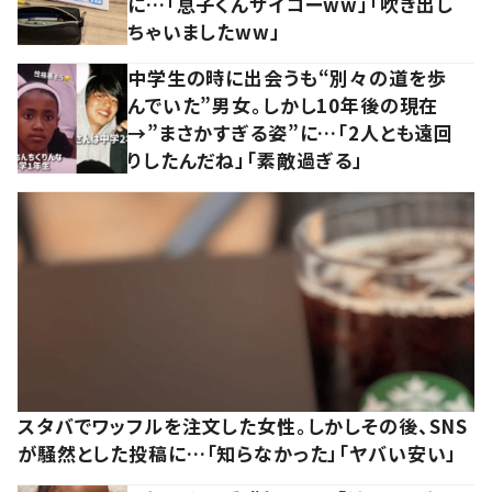
に…「息子くんサイコーww」「吹き出し
ちゃいましたww」
中学生の時に出会うも“別々の道を歩
んでいた”男女。しかし10年後の現在
→”まさかすぎる姿”に…「2人とも遠回
りしたんだね」「素敵過ぎる」
スタバでワッフルを注文した女性。しかしその後、SNS
が騒然とした投稿に…「知らなかった」「ヤバい安い」