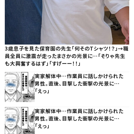
3歳息子を見た保育園の先生「何そのTシャツ！？」→職
員全員に激震が走ったまさかの光景に…「そりゃ先生
も大興奮するはず」「すげーー！！」
実家解体中…作業員に話しかけられた
男性。直後、目撃した衝撃の光景に…
「えっ」
実家解体中…作業員に話しかけられた
男性。直後、目撃した衝撃の光景に…
「えっ」