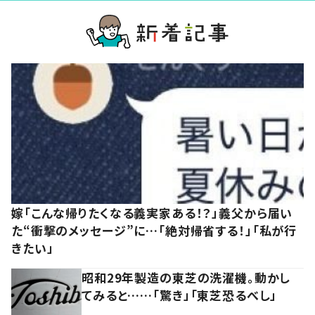
嫁「こんな帰りたくなる義実家ある！？」義父から届い
た“衝撃のメッセージ”に…「絶対帰省する！」「私が行
きたい」
昭和29年製造の東芝の洗濯機。動かし
てみると……「驚き」「東芝恐るべし」