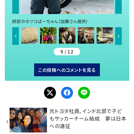
師匠のセツコばーちゃん（加藤さん提供）
9 / 12
この投稿へのコメントを見る
元トヨタ社員、インド北部で子ど
もサッカーチーム結成 夢は日本
への遠征