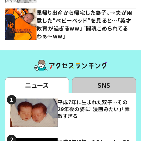
里帰り出産から帰宅した妻子。→夫が用
意した“ベビーベッド”を見ると…「英才
教育が過ぎるww」「闘魂こめられてる
わぁ～ww」
ニュース
SNS
平成7年に生まれた双子…その
29年後の姿に「漫画みたい」「素
敵すぎる」