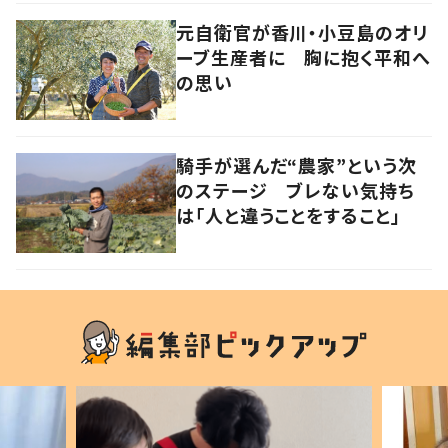
元自衛官が香川・小豆島のオリ
ーブ生産者に 胸に抱く平和へ
の思い
騎手が選んだ“農家”という次
のステージ ブレない気持ち
は「人と違うことをすること」