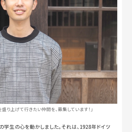
を盛り上げて行きたい仲間を、募集しています！」
学生の心を動かしました。それは、1928年ドイツ