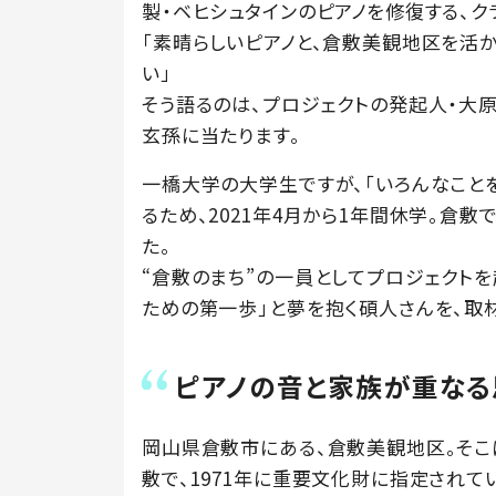
製・ベヒシュタインのピアノを修復する、ク
「素晴らしいピアノと、倉敷美観地区を活か
い」
そう語るのは、プロジェクトの発起人・大
玄孫に当たります。
一橋大学の大学生ですが、「いろんなこと
るため、2021年4月から1年間休学。倉
た。
“倉敷のまち”の一員としてプロジェクトを
ための第一歩」と夢を抱く碩人さんを、取
ピアノの音と家族が重なる
岡山県倉敷市にある、倉敷美観地区。そ
敷で、1971年に重要文化財に指定されて