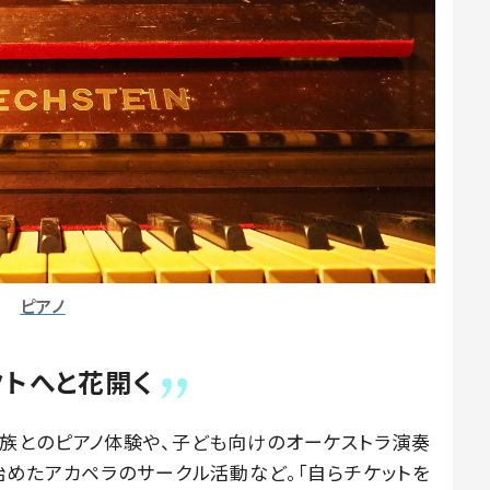
ピアノ
クトへと花開く
族とのピアノ体験や、子ども向けのオーケストラ演奏
始めたアカペラのサークル活動など。「自らチケットを