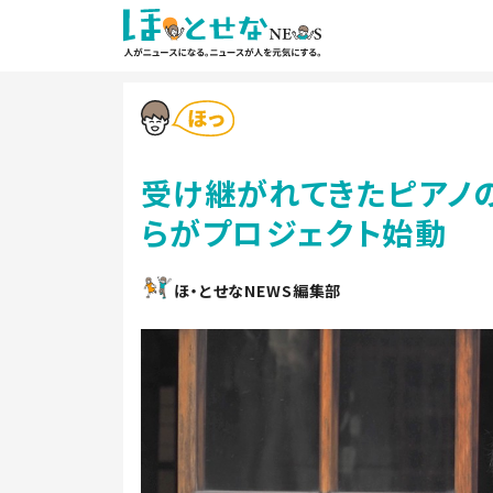
受け継がれてきたピアノ
らがプロジェクト始動
ほ・とせなNEWS編集部