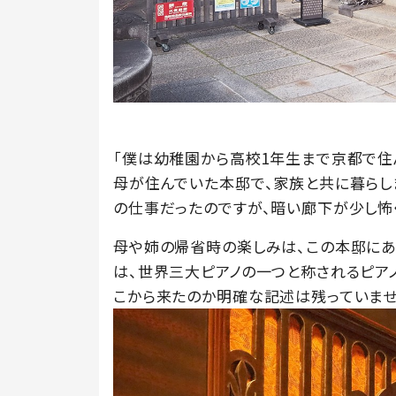
「僕は幼稚園から高校1年生まで京都で住
母が住んでいた本邸で、家族と共に暮らし
の仕事だったのですが、暗い廊下が少し怖
母や姉の帰省時の楽しみは、この本邸にあ
は、世界三大ピアノの一つと称されるピア
こから来たのか明確な記述は残っていませ