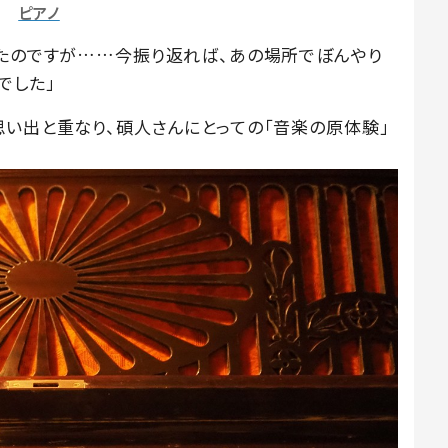
ピアノ
ったのですが……今振り返れば、あの場所でぼんやり
でした」
思い出と重なり、碩人さんにとっての「音楽の原体験」