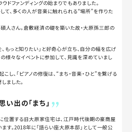
ラウドファンディングの始まりでもありました。
して、多くの人が音楽に触れられる“場所”を作りた
原碩人さん。倉敷経済の礎を築いた故・大原孫三郎の
を、もっと知りたい」と好奇心が立ち、自分の幅を広げ
敷での様々なイベントに参加して、見識を深めていまし
起こし、「ピアノの修復は、“まち・音楽・ひと”を繋げる
材しました。
思い出の「まち」
こに位置する旧大原家住宅は、江戸時代後期の豪商屋
います。2018年に「語らい座大原本邸」として一般公