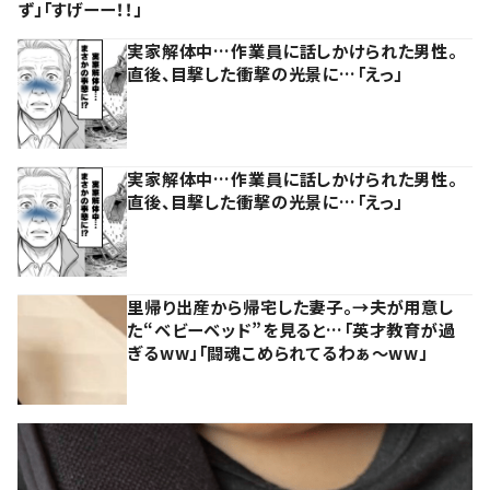
ず」「すげーー！！」
実家解体中…作業員に話しかけられた男性。
直後、目撃した衝撃の光景に…「えっ」
実家解体中…作業員に話しかけられた男性。
直後、目撃した衝撃の光景に…「えっ」
里帰り出産から帰宅した妻子。→夫が用意し
た“ベビーベッド”を見ると…「英才教育が過
ぎるww」「闘魂こめられてるわぁ～ww」