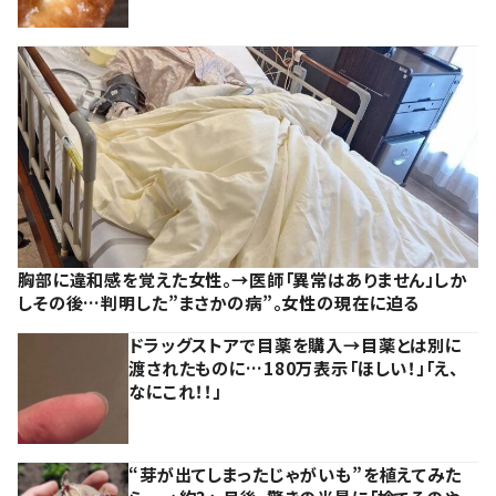
胸部に違和感を覚えた女性。→医師「異常はありません」しか
しその後…判明した”まさかの病”。女性の現在に迫る
ドラッグストアで目薬を購入→目薬とは別に
渡されたものに…180万表示「ほしい！」「え、
なにこれ！！」
“芽が出てしまったじゃがいも”を植えてみた