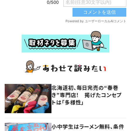
北海道初、毎日完売の“春巻
き”専門店！ 掲げたコンセプ
トは「多様性」
小中学生はラーメン無料、条件