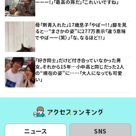
ーーー！」「最高の孫だ」「これいいですね」
母「刺青入れた」17歳息子「やばー！！」脚を見
ると…“まさかの姿”に277万表示「違う意味
でやばーー（笑）」「な、なるほど！！」
「好き同士」だけど付き合っていなかった男
女。それから15年…小中高と同じだった2人
の“現在の姿”に……「大人になっても可愛
い」
ニュース
SNS