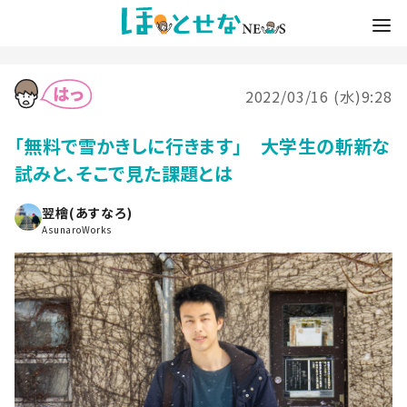
2022/03/16 (水)9:28
「無料で雪かきしに行きます」 大学生の斬新な
試みと、そこで見た課題とは
翌檜(あすなろ)
AsunaroWorks