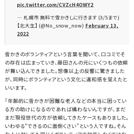
pic.twitter.com/CVZcH4OWY2
— 札幌市 無料で雪かきしに行きます (3/5まで)
【北大生】 (@No_snow_now)
February 13,
2022
雪かきのボランティアという言葉を聞いて、口コミでそ
の存在は広まっていき、藤田さんの元にいくつもの依頼
が舞い込んできました。想像以上の反響に驚きました
が、同時にボランティアという文化に違和感を覚えたと
いいます。
「年齢的に雪かきが困難な老人などの本当に困ってい
る方の助けになるのであれば構わないんですが、まだ
まだ現役世代の方が依頼してきたケースもありました。
いわゆる“できるのに面倒くさい”という人ですね。そん