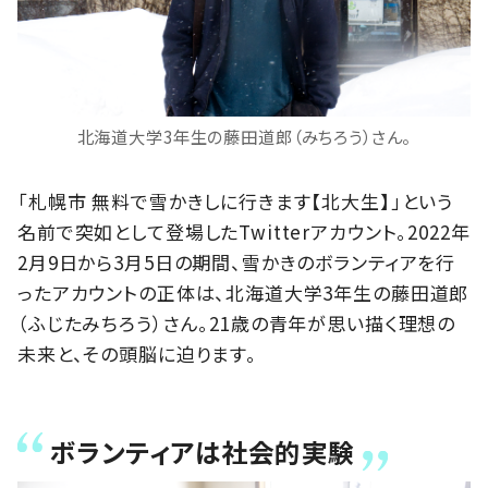
北海道大学3年生の藤田道郎（みちろう）さん。
「札幌市 無料で雪かきしに行きます【北大生】」という
名前で突如として登場したTwitterアカウント。2022年
2月9日から3月5日の期間、雪かきのボランティアを行
ったアカウントの正体は、北海道大学3年生の藤田道郎
（ふじたみちろう）さん。21歳の青年が思い描く理想の
未来と、その頭脳に迫ります。
ボランティアは社会的実験