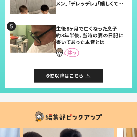
メン」「デレッデレ」「嬉しくて可
愛くてたまらない」「幸せになれ
る」
生後8ヶ月で亡くなった息子
約3年半後、当時の妻の日記に
書いてあった本音とは
6位以降はこちら