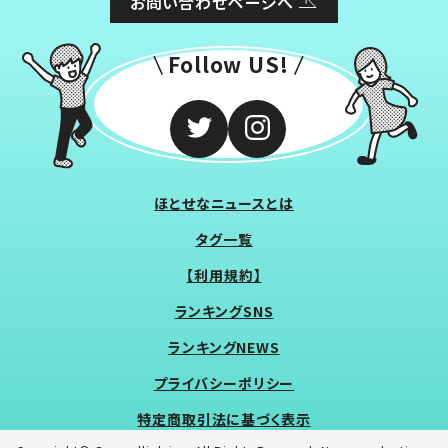
お問い合わせページへ
Follow US!
ほとせなニュースとは
タグ一覧
【利用規約】
ランキングSNS
ランキングNEWS
プライバシーポリシー
特定商取引法に基づく表示