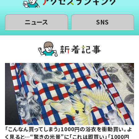
ニュース
SNS
「こんなん買ってしまう」1000円の浴衣を衝動買い。よ
く見ると…“驚きの光景”に「これは即買い」「1000円