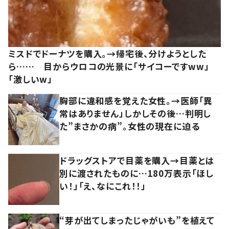
ミスドでドーナツを購入。→帰宅後、分けようとした
ら…… 目からウロコの光景に「サイコーですww」
「激しいw」
胸部に違和感を覚えた女性。→医師「異
常はありません」しかしその後…判明し
た”まさかの病”。女性の現在に迫る
ドラッグストアで目薬を購入→目薬とは
別に渡されたものに…180万表示「ほし
い！」「え、なにこれ！！」
“芽が出てしまったじゃがいも”を植えて