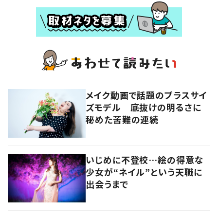
メイク動画で話題のプラスサイ
ズモデル 底抜けの明るさに
秘めた苦難の連続
いじめに不登校…絵の得意な
少女が“ネイル”という天職に
出会うまで