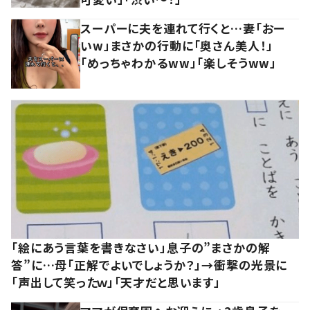
スーパーに夫を連れて行くと…妻「おー
いw」まさかの行動に「奥さん美人！」
「めっちゃわかるww」「楽しそうww」
「絵にあう言葉を書きなさい」息子の”まさかの解
答”に…母「正解でよいでしょうか？」→衝撃の光景に
「声出して笑ったｗ」「天才だと思います」