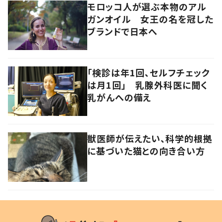
モロッコ人が選ぶ本物のアル
ガンオイル 女王の名を冠した
ブランドで日本へ
「検診は年1回、セルフチェック
は月1回」 乳腺外科医に聞く
乳がんへの備え
獣医師が伝えたい、科学的根拠
に基づいた猫との向き合い方