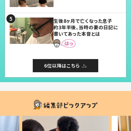
愛くてたまらない」「幸せになれ
る」
生後8ヶ月で亡くなった息子
約3年半後、当時の妻の日記に
書いてあった本音とは
6位以降はこちら