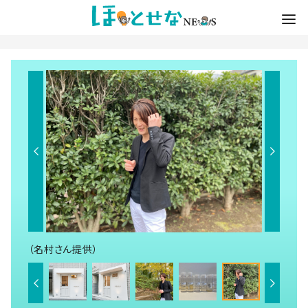
（名村さん提供）