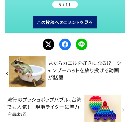
5 / 11
この投稿へのコメントを見る
見たらカエルを好きになる!? シ
ャンプーハットを放り投げる動画
が話題
流行のプッシュポップバブル、台湾
でも人気！ 現地ライターに魅力
を尋ねる