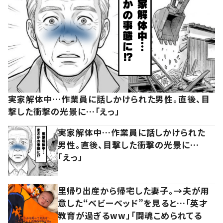
実家解体中…作業員に話しかけられた男性。直後、目
撃した衝撃の光景に…「えっ」
実家解体中…作業員に話しかけられた
男性。直後、目撃した衝撃の光景に…
「えっ」
里帰り出産から帰宅した妻子。→夫が用
意した“ベビーベッド”を見ると…「英才
教育が過ぎるww」「闘魂こめられてる