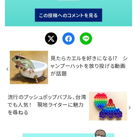
この投稿へのコメントを見る
見たらカエルを好きになる!? シ
ャンプーハットを放り投げる動画
が話題
流行のプッシュポップバブル、台湾
でも人気！ 現地ライターに魅力
を尋ねる