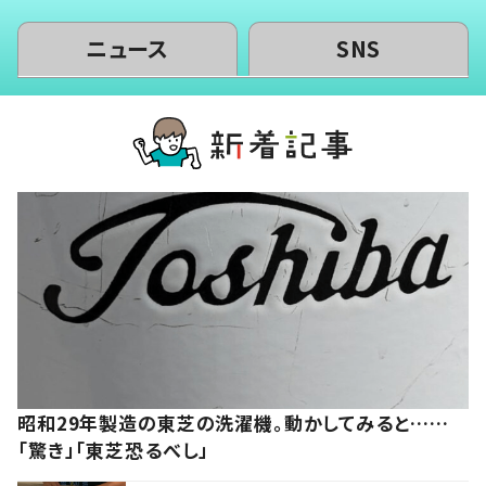
ニュース
SNS
昭和29年製造の東芝の洗濯機。動かしてみると……
「驚き」「東芝恐るべし」