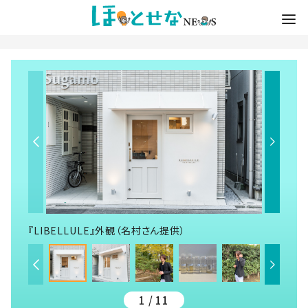
『LIBELLULE』外観（名村さん提供）
1 / 11