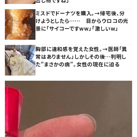
出し物ですね」
ミスドでドーナツを購入。→帰宅後、分
けようとしたら…… 目からウロコの光
景に「サイコーですww」「激しいw」
胸部に違和感を覚えた女性。→医師「異
常はありません」しかしその後…判明し
た”まさかの病”。女性の現在に迫る