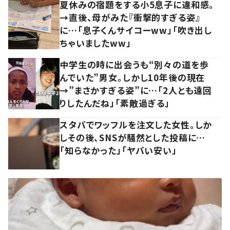
夏休みの宿題をする小5息子に違和感。
→直後、母がみた『衝撃的すぎる姿』
に…「息子くんサイコーww」「吹き出し
ちゃいましたww」
中学生の時に出会うも“別々の道を歩
んでいた”男女。しかし10年後の現在
→”まさかすぎる姿”に…「2人とも遠回
りしたんだね」「素敵過ぎる」
スタバでワッフルを注文した女性。しか
しその後、SNSが騒然とした投稿に…
「知らなかった」「ヤバい安い」