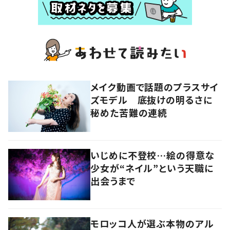
メイク動画で話題のプラスサイ
ズモデル 底抜けの明るさに
秘めた苦難の連続
いじめに不登校…絵の得意な
少女が“ネイル”という天職に
出会うまで
モロッコ人が選ぶ本物のアル