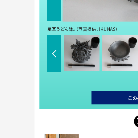
鬼瓦うどん鉢。（写真提供：IKUNAS）
この