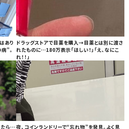
はあり
ドラッグストアで目薬を購入→目薬とは別に渡さ
病”。
れたものに…180万表示「ほしい！」「え、なにこ
れ！！」
みたら…
夜、コインランドリーで“忘れ物”を発見。よく見