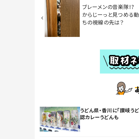
ブレーメンの音楽隊!?
からじーっと見つめる
ちの視線の先は？
うどん県・香川に「讃岐う
認カレーうどんも