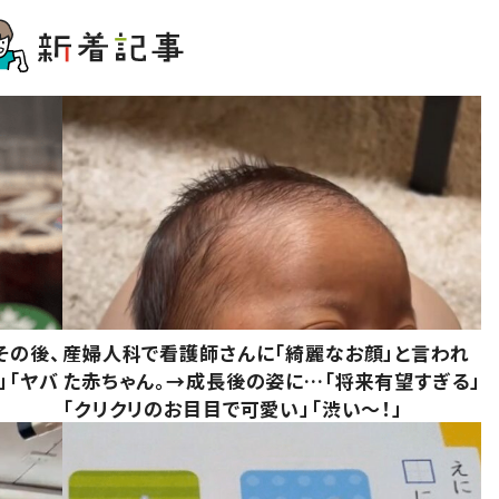
その後、
産婦人科で看護師さんに「綺麗なお顔」と言われ
」「ヤバ
た赤ちゃん。→成長後の姿に…「将来有望すぎる」
「クリクリのお目目で可愛い」「渋い～！」