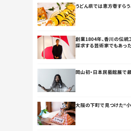
うどん県では恵方巻すらう
創業1804年、香川の伝
探求する芸術家でもあっ
岡山初・日本民藝館展で最
大阪の下町で見つけた“