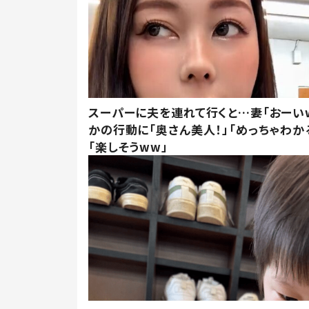
スーパーに夫を連れて行くと…妻「おーい
かの行動に「奥さん美人！」「めっちゃわか
「楽しそうww」