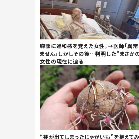
胸部に違和感を覚えた女性。→医師「異常
ません」しかしその後…判明した”まさかの
女性の現在に迫る
“芽が出てしまったじゃがいも”を植えて