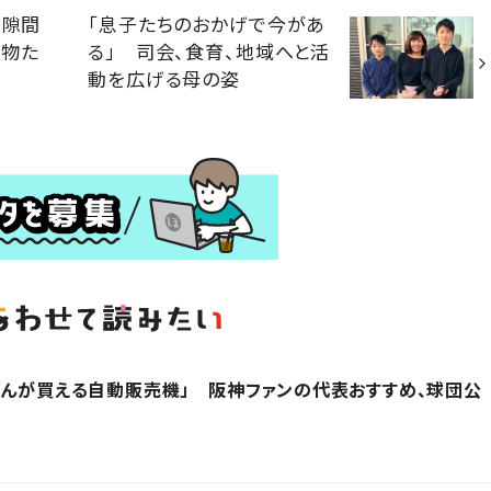
 隙間
「息子たちのおかげで今があ
動物た
る」 司会、食育、地域へと活
動を広げる母の姿
どんが買える自動販売機」 阪神ファンの代表おすすめ、球団公