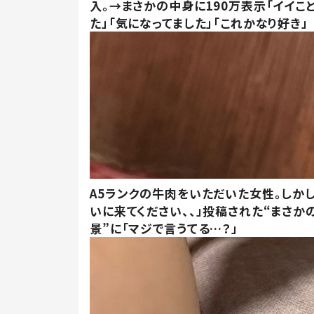
入。→まさかの中身に190万表示「イイこ
た」「気になってました」「これかなり好き」
A5ランクの牛肉をいただいた女性。しか
いに来てください、、」投稿された“まさか
景”に「マジで言うてる…？」