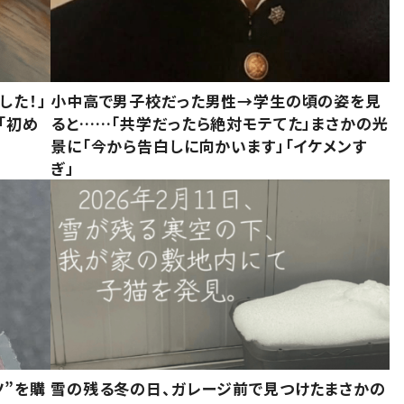
した！」
小中高で男子校だった男性→学生の頃の姿を見
「初め
ると……「共学だったら絶対モテてた」まさかの光
」
景に「今から告白しに向かいます」「イケメンす
ぎ」
ツ”を購
雪の残る冬の日、ガレージ前で見つけたまさかの