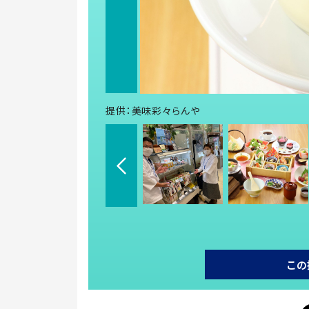
提供：美味彩々らんや
この