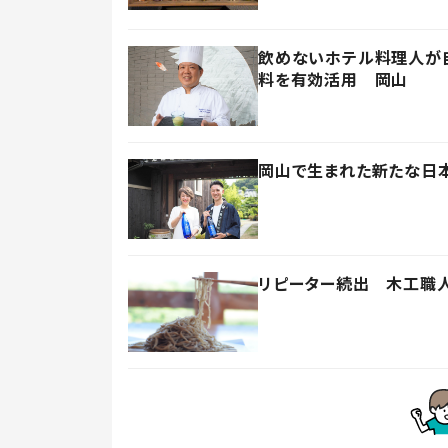
飲めないホテル料理人が自
料を有効活用 岡山
岡山で生まれた新たな日本
リピーター続出 木工職