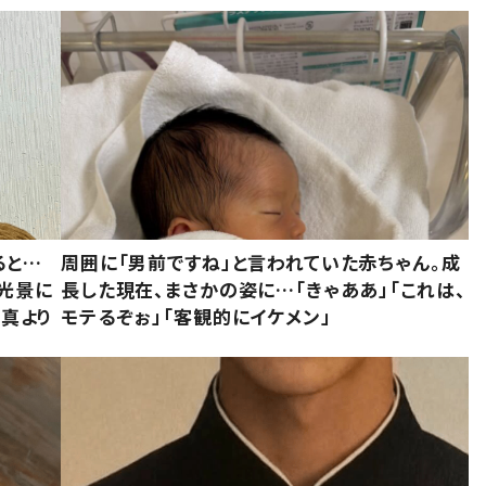
ると…
周囲に「男前ですね」と言われていた赤ちゃん。成
た光景に
長した現在、まさかの姿に…「きゃああ」「これは、
写真より
モテるぞぉ」「客観的にイケメン」