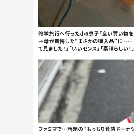
修学旅行へ行った小6息子「良い買い物を
→母が驚愕した“まさかの購入品”に……
て見ました！」「いいセンス」「素晴らしい！
ファミマで…話題の“もっちり食感ドーナ