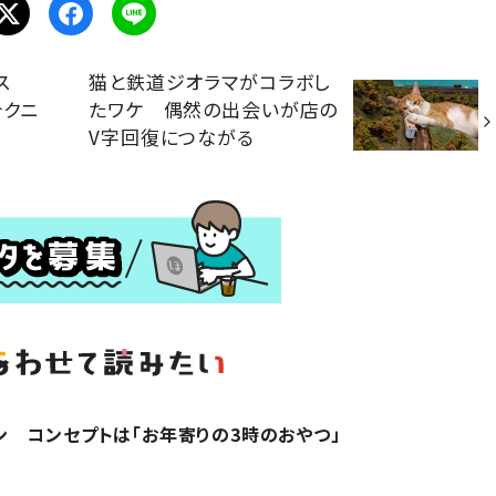
ス
猫と鉄道ジオラマがコラボし
テクニ
たワケ 偶然の出会いが店の
V字回復につながる
 コンセプトは「お年寄りの3時のおやつ」