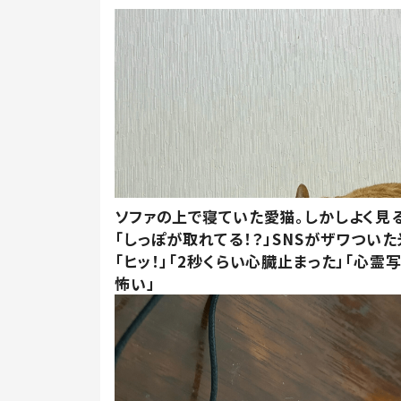
ソファの上で寝ていた愛猫。しかしよく見
「しっぽが取れてる！？」SNSがザワつい
「ヒッ！」「2秒くらい心臓止まった」「心霊
怖い」