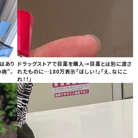
はあり
ドラッグストアで目薬を購入→目薬とは別に渡さ
病”。
れたものに…180万表示「ほしい！」「え、なにこ
れ！！」