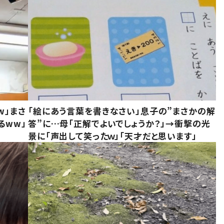
w」まさ
「絵にあう言葉を書きなさい」息子の”まさかの解
るww」
答”に…母「正解でよいでしょうか？」→衝撃の光
景に「声出して笑ったｗ」「天才だと思います」