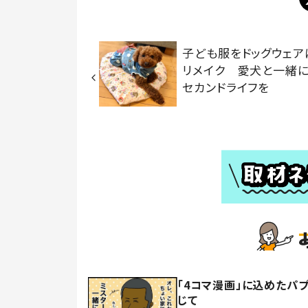
子ども服をドッグウェア
リメイク 愛犬と一緒
セカンドライフを
「4コマ漫画」に込めたパ
じて