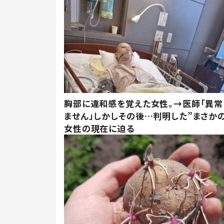
胸部に違和感を覚えた女性。→医師「異常
ません」しかしその後…判明した”まさかの
女性の現在に迫る