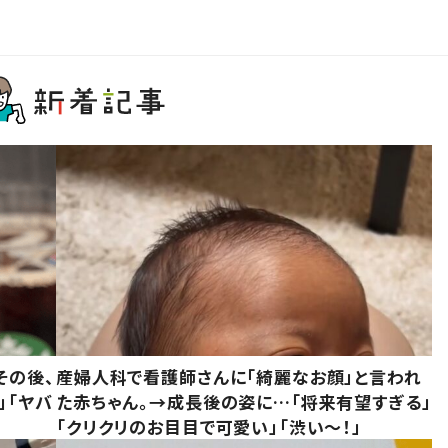
その後、
産婦人科で看護師さんに「綺麗なお顔」と言われ
」「ヤバ
た赤ちゃん。→成長後の姿に…「将来有望すぎる」
「クリクリのお目目で可愛い」「渋い～！」