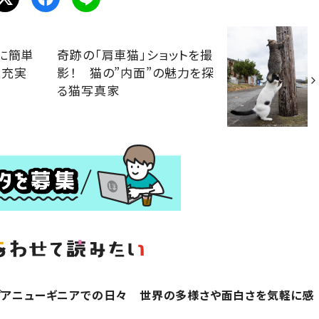
に簡単
奇跡の「肩車猫」ショットを撮
に充実
影！ 猫の”内面”の魅力を探
る猫写真家
プアニューギニアでの日々 世界の多様さや面白さを気軽に感