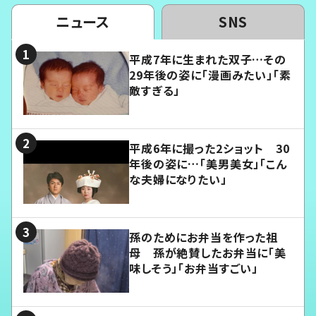
ニュース
SNS
平成7年に生まれた双子…その
29年後の姿に「漫画みたい」「素
敵すぎる」
平成6年に撮った2ショット 30
年後の姿に…「美男美女」「こん
な夫婦になりたい」
孫のためにお弁当を作った祖
母 孫が絶賛したお弁当に「美
味しそう」「お弁当すごい」