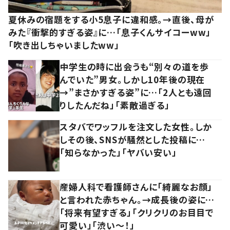
夏休みの宿題をする小5息子に違和感。→直後、母が
みた『衝撃的すぎる姿』に…「息子くんサイコーww」
「吹き出しちゃいましたww」
中学生の時に出会うも“別々の道を歩
んでいた”男女。しかし10年後の現在
→”まさかすぎる姿”に…「2人とも遠回
りしたんだね」「素敵過ぎる」
スタバでワッフルを注文した女性。しか
しその後、SNSが騒然とした投稿に…
「知らなかった」「ヤバい安い」
産婦人科で看護師さんに「綺麗なお顔」
と言われた赤ちゃん。→成長後の姿に…
「将来有望すぎる」「クリクリのお目目で
可愛い」「渋い～！」