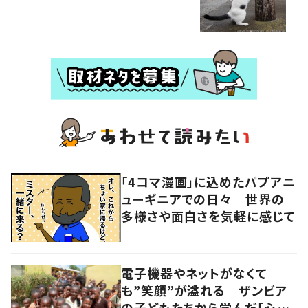
「4コマ漫画」に込めたパプアニ
ューギニアでの日々 世界の
多様さや面白さを気軽に感じて
電子機器やネットがなくて
も”笑顔”が溢れる ザンビア
の子どもたちから学んだ「心の