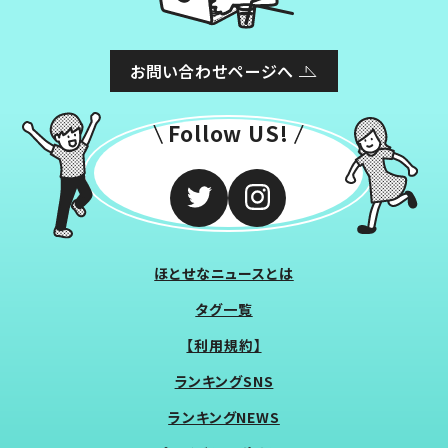
お問い合わせページへ
Follow US!
ほとせなニュースとは
タグ一覧
【利用規約】
ランキングSNS
ランキングNEWS