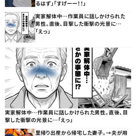
るはず」「すげーー！！」
実家解体中…作業員に話しかけられた
男性。直後、目撃した衝撃の光景に…
「えっ」
実家解体中…作業員に話しかけられた男性。直後、目
撃した衝撃の光景に…「えっ」
里帰り出産から帰宅した妻子。→夫が用