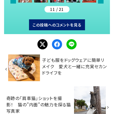
11 / 21
この投稿へのコメントを見る
子ども服をドッグウェアに簡単リ
メイク 愛犬と一緒に充実セカン
ドライフを
奇跡の「肩車猫」ショットを撮
影！ 猫の”内面”の魅力を探る猫
写真家