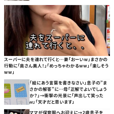
スーパーに夫を連れて行くと…妻「おーいw」まさかの
行動に「奥さん美人！」「めっちゃわかるww」「楽しそう
ww」
「絵にあう言葉を書きなさい」息子の”ま
さかの解答”に…母「正解でよいでしょう
か？」→衝撃の光景に「声出して笑った
ｗ」「天才だと思います」
ママが保育園へお迎えに→2歳息子を