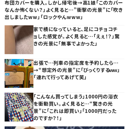
布団カバーを購入。しかし帰宅後→高1娘「このカバー
なんか怖くない？」よく見ると…”衝撃の光景”に「吹き
出しましたww」「ロックやんwww」
家で横になっていると、足にコチョコチ
ョした感覚が。よく見ると…「えぇ！？」驚
きの光景に「無事でよかった」
出張で…列車の指定席を予約したら…
→“想定外の光景”に「びっくりするｗｗ」
「連れて行ってあげて笑」
「こんなん買ってしまう」1000円の浴衣
を衝動買い。よく見ると…“驚きの光
景”に「これは即買い」「1000円だった
のですか？！」