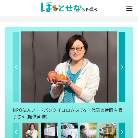
NPO法人フードバンク イコロさっぽろ 代表の片岡有喜
子さん（提供画像）