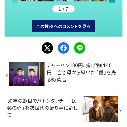
1 / 7
この投稿へのコメントを見る
チャーハン100円、揚げ物は40
円 亡き母から継いだ「愛」を売
る総菜店
50年の節目でバトンタッチ 「民
藝の心」を次世代の配り手に託し
て