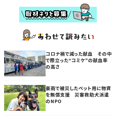
コロナ禍で減った献血 その中
で際立った“コミケ”の献血率
の高さ
豪雨で被災したペット用に物資
を無償支援 災害救助犬派遣
のNPO