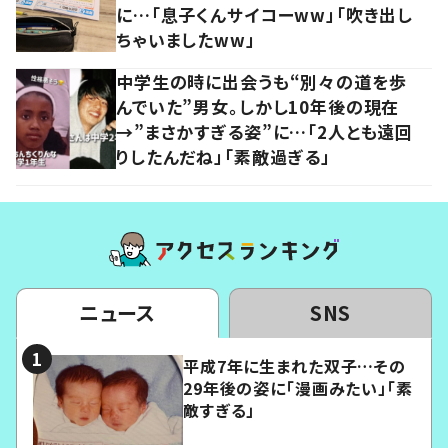
に…「息子くんサイコーww」「吹き出し
ちゃいましたww」
中学生の時に出会うも“別々の道を歩
んでいた”男女。しかし10年後の現在
→”まさかすぎる姿”に…「2人とも遠回
りしたんだね」「素敵過ぎる」
ニュース
SNS
平成7年に生まれた双子…その
29年後の姿に「漫画みたい」「素
敵すぎる」