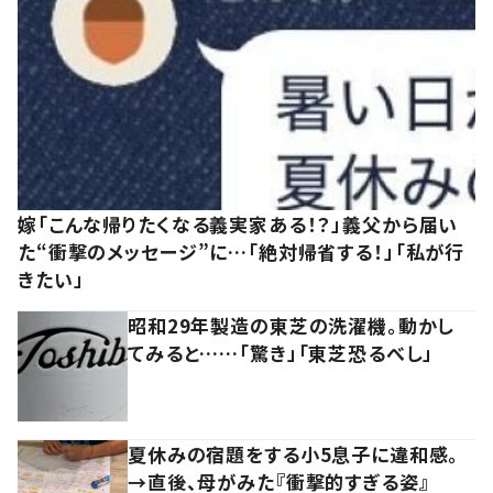
嫁「こんな帰りたくなる義実家ある！？」義父から届い
た“衝撃のメッセージ”に…「絶対帰省する！」「私が行
きたい」
昭和29年製造の東芝の洗濯機。動かし
てみると……「驚き」「東芝恐るべし」
夏休みの宿題をする小5息子に違和感。
→直後、母がみた『衝撃的すぎる姿』