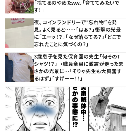
「捨てるのやめたｗｗ」「育ててみたいで
す！」
夜、コインランドリーで“忘れ物”を発
見。よく見ると……「はぁ？」衝撃の光景
に「エーッ！？」「なぜ落ちてる？」「どこで
忘れたことに気づくの？」
3歳息子を見た保育園の先生「何そのT
シャツ！？」→職員全員に激震が走ったま
さかの光景に…「そりゃ先生も大興奮す
るはず」「すげーー！！」