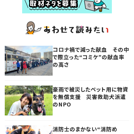
コロナ禍で減った献血 その中
で際立った“コミケ”の献血率
の高さ
豪雨で被災したペット用に物資
を無償支援 災害救助犬派遣
のNPO
消防士のまかない“消防め