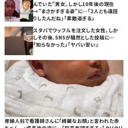
んでいた”男女。しかし10年後の現在
→”まさかすぎる姿”に…「2人とも遠回
りしたんだね」「素敵過ぎる」
スタバでワッフルを注文した女性。しか
しその後、SNSが騒然とした投稿に…
「知らなかった」「ヤバい安い」
産婦人科で看護師さんに「綺麗なお顔」と言われた赤
ちゃん。→成長後の姿に…「将来有望すぎる」「クリクリ