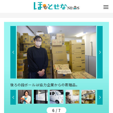
後ろの段ボールは協力企業からの寄贈品。
6 / 7