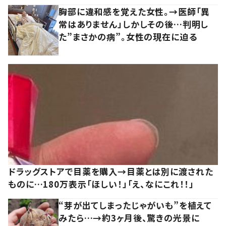
胸部に違和感を覚えた女性。→医師「異
常はありません」しかしその後…判明し
た”まさかの病”。女性の現在に迫る
ドラッグストアで目薬を購入→目薬とは別に渡された
ものに…180万表示「ほしい！」「え、なにこれ！！」
“芽が出てしまったじゃがいも”を植えて
みたら…→約3ヶ月後、驚きの光景に