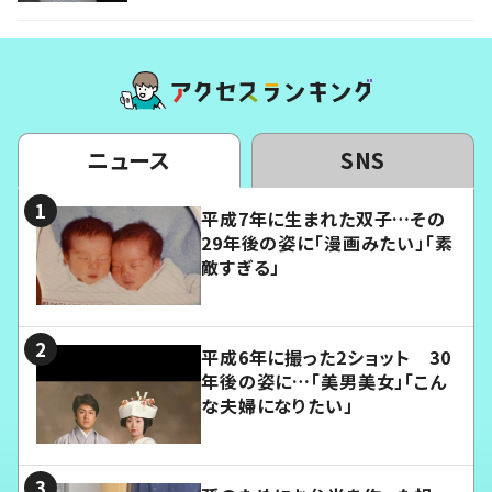
ニュース
SNS
平成7年に生まれた双子…その
29年後の姿に「漫画みたい」「素
敵すぎる」
平成6年に撮った2ショット 30
年後の姿に…「美男美女」「こん
な夫婦になりたい」