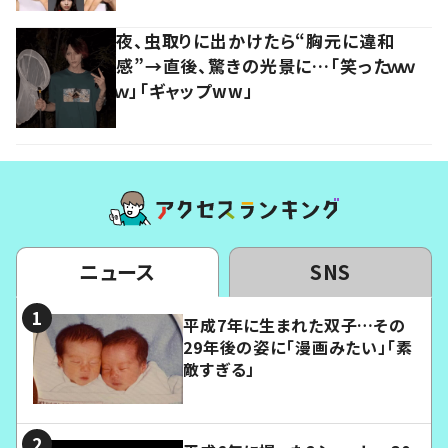
夜、虫取りに出かけたら“胸元に違和
感”→直後、驚きの光景に…「笑ったｗｗ
ｗ」「ギャップww」
ニュース
SNS
平成7年に生まれた双子…その
29年後の姿に「漫画みたい」「素
敵すぎる」