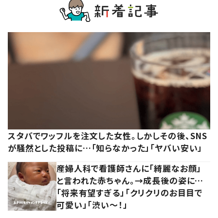
スタバでワッフルを注文した女性。しかしその後、SNS
が騒然とした投稿に…「知らなかった」「ヤバい安い」
産婦人科で看護師さんに「綺麗なお顔」
と言われた赤ちゃん。→成長後の姿に…
「将来有望すぎる」「クリクリのお目目で
可愛い」「渋い～！」