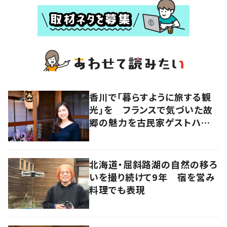
香川で「暮らすように旅する観
光」を フランスで気づいた故
郷の魅力を古民家ゲストハウス
に
北海道・屈斜路湖の自然の移ろ
いを撮り続けて9年 宿を営み
料理でも表現