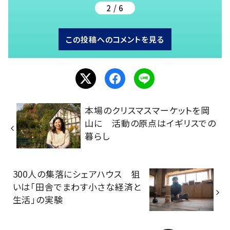
2 / 6
この投稿へのコメントを見る
本場のクリスマスマーケットを岡
山に 活動の原点はイギリスでの
暮らし
300人の集落にシェアハウス 狙
いは「田舎でまわす小さな経済と
生活」の実験