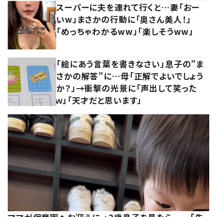
スーパーに夫を連れて行くと…妻「おー
いw」まさかの行動に「奥さん美人！」
「めっちゃわかるww」「楽しそうww」
「絵にあう言葉を書きなさい」息子の”ま
さかの解答”に…母「正解でよいでしょう
か？」→衝撃の光景に「声出して笑った
ｗ」「天才だと思います」