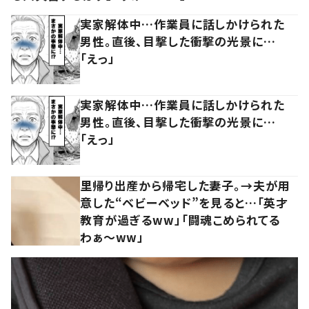
実家解体中…作業員に話しかけられた
男性。直後、目撃した衝撃の光景に…
「えっ」
実家解体中…作業員に話しかけられた
男性。直後、目撃した衝撃の光景に…
「えっ」
里帰り出産から帰宅した妻子。→夫が用
意した“ベビーベッド”を見ると…「英才
教育が過ぎるww」「闘魂こめられてる
わぁ～ww」