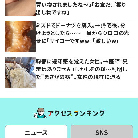
買い物されましたね～」「お宝だ」「掘り
出し物ですね」
ミスドでドーナツを購入。→帰宅後、分
けようとしたら…… 目からウロコの光
景に「サイコーですww」「激しいw」
胸部に違和感を覚えた女性。→医師「異
常はありません」しかしその後…判明し
た”まさかの病”。女性の現在に迫る
ニュース
SNS