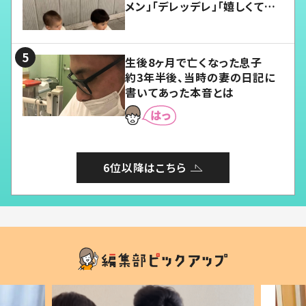
メン」「デレッデレ」「嬉しくて可
愛くてたまらない」「幸せになれ
る」
生後8ヶ月で亡くなった息子
約3年半後、当時の妻の日記に
書いてあった本音とは
6位以降はこちら