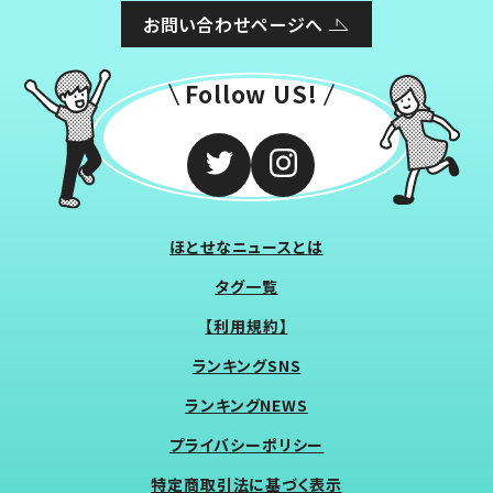
お問い合わせページへ
Follow US!
ほとせなニュースとは
タグ一覧
【利用規約】
ランキングSNS
ランキングNEWS
プライバシーポリシー
特定商取引法に基づく表示