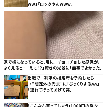
ww」「ロックやんwww」
家で横になっていると、足にコチョコチョした感覚が。
よく見ると…「えぇ！？」驚きの光景に「無事でよかった」
出張で…列車の指定席を予約したら…
→“想定外の光景”に「びっくりするｗｗ」
「連れて行ってあげて笑」
「こんなん買ってしまう」1000円の浴衣