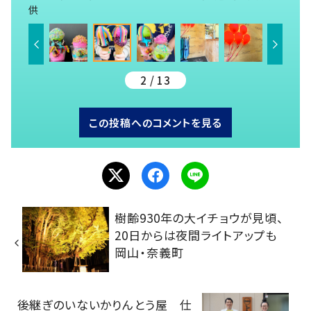
供
2 / 13
この投稿へのコメントを見る
樹齢930年の大イチョウが見頃、
20日からは夜間ライトアップも
岡山・奈義町
後継ぎのいないかりんとう屋 仕