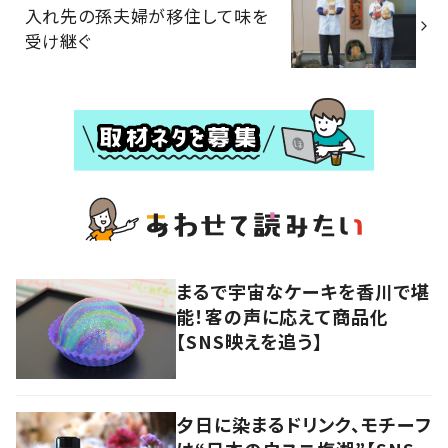
入れ先の孫夫婦が移住して味を
受け継ぐ
まるで宇宙なケーキを香川で堪
能！客の声に応えて商品化
【SNS映えを追う】
夕日に染まるドリンク、モチーフ