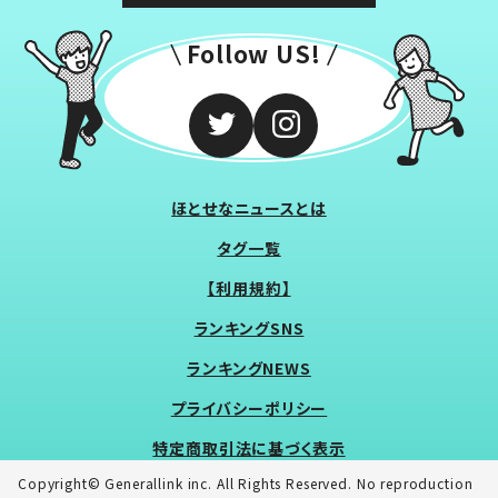
Follow US!
ほとせなニュースとは
タグ一覧
【利用規約】
ランキングSNS
ランキングNEWS
プライバシーポリシー
特定商取引法に基づく表示
Copyright© Generallink inc. All Rights Reserved. No reproduction