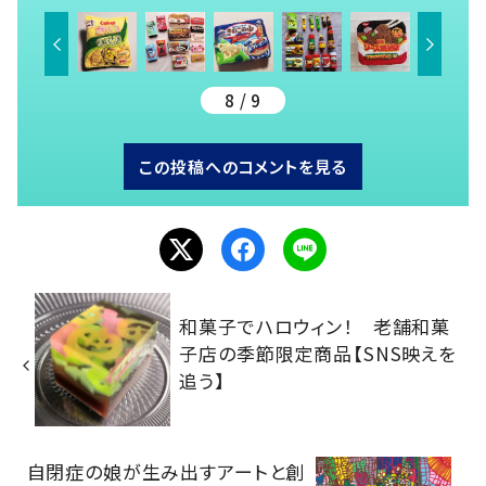
8 / 9
この投稿へのコメントを見る
和菓子でハロウィン！ 老舗和菓
子店の季節限定商品【SNS映えを
追う】
自閉症の娘が生み出すアートと創