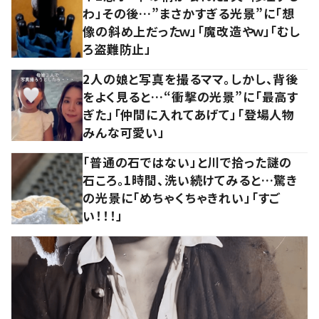
わ」その後…”まさかすぎる光景”に「想
像の斜め上だったｗ」「魔改造やｗ」「むし
ろ盗難防止」
2人の娘と写真を撮るママ。しかし、背後
をよく見ると…“衝撃の光景”に「最高す
ぎた」「仲間に入れてあげて」「登場人物
みんな可愛い」
「普通の石ではない」と川で拾った謎の
石ころ。1時間、洗い続けてみると…驚き
の光景に「めちゃくちゃきれい」「すご
い！！！」