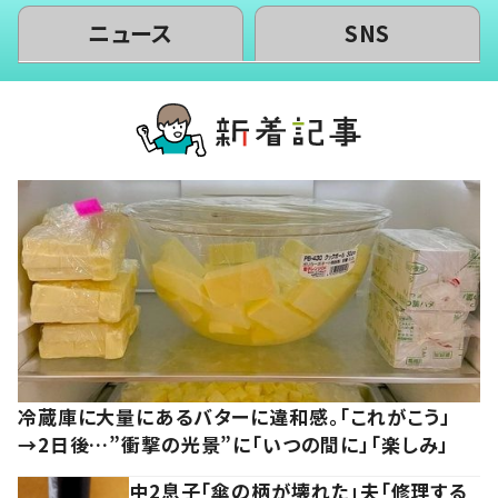
ニュース
SNS
冷蔵庫に大量にあるバターに違和感。「これがこう」
→2日後…”衝撃の光景”に「いつの間に」「楽しみ」
中2息子「傘の柄が壊れた」夫「修理する