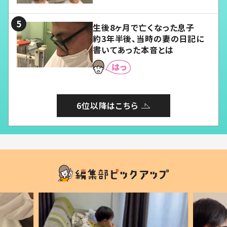
る」
生後8ヶ月で亡くなった息子
約3年半後、当時の妻の日記に
書いてあった本音とは
6位以降はこちら