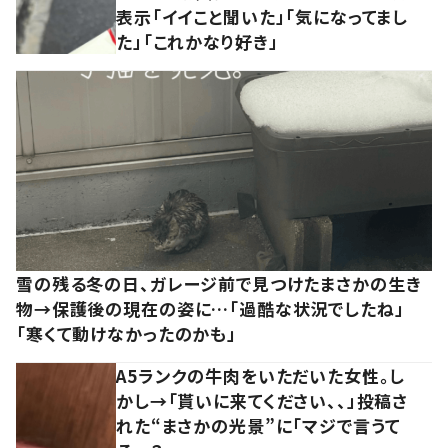
表示「イイこと聞いた」「気になってまし
た」「これかなり好き」
雪の残る冬の日、ガレージ前で見つけたまさかの生き
物→保護後の現在の姿に…「過酷な状況でしたね」
「寒くて動けなかったのかも」
A5ランクの牛肉をいただいた女性。し
かし→「貰いに来てください、、」投稿さ
れた“まさかの光景”に「マジで言うて