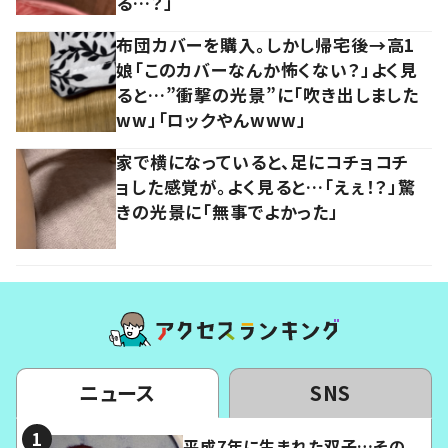
る…？」
布団カバーを購入。しかし帰宅後→高1
娘「このカバーなんか怖くない？」よく見
ると…”衝撃の光景”に「吹き出しました
ww」「ロックやんwww」
家で横になっていると、足にコチョコチ
ョした感覚が。よく見ると…「えぇ！？」驚
きの光景に「無事でよかった」
ニュース
SNS
平成7年に生まれた双子…その