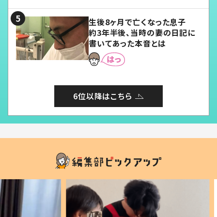
る」
生後8ヶ月で亡くなった息子
約3年半後、当時の妻の日記に
書いてあった本音とは
6位以降はこちら