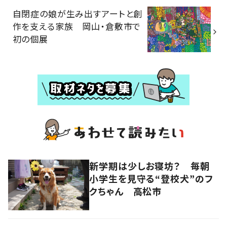
自閉症の娘が生み出すアートと創
作を支える家族 岡山・倉敷市で
初の個展
新学期は少しお寝坊？ 毎朝
小学生を見守る“登校犬”のフ
クちゃん 高松市