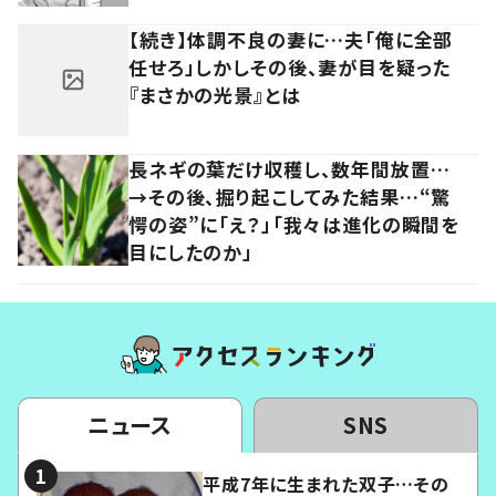
【続き】体調不良の妻に…夫「俺に全部
任せろ」しかしその後、妻が目を疑った
『まさかの光景』とは
長ネギの葉だけ収穫し、数年間放置…
→その後、掘り起こしてみた結果…“驚
愕の姿”に「え？」「我々は進化の瞬間を
目にしたのか」
ニュース
SNS
平成7年に生まれた双子…その