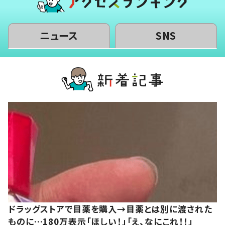
ニュース
SNS
ドラッグストアで目薬を購入→目薬とは別に渡された
ものに…180万表示「ほしい！」「え、なにこれ！！」