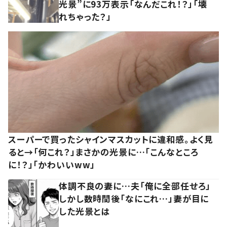
光景”に93万表示「なんだこれ！？」「壊
れちゃった？」
スーパーで買ったシャインマスカットに違和感。よく見
ると→「何これ？」まさかの光景に…「こんなところ
に！？」「かわいいww」
体調不良の妻に…夫「俺に全部任せろ」
しかし数時間後「なにこれ…」妻が目に
した光景とは