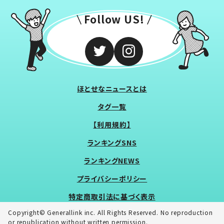
Follow US!
ほとせなニュースとは
タグ一覧
【利用規約】
ランキングSNS
ランキングNEWS
プライバシーポリシー
特定商取引法に基づく表示
Copyright© Generallink inc. All Rights Reserved. No reproduction
or republication without written permission.