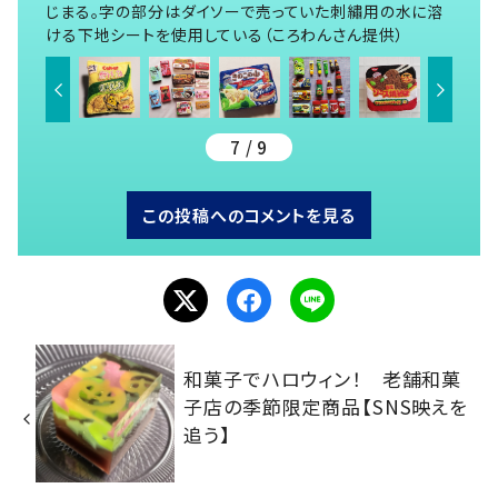
じまる。字の部分はダイソーで売っていた刺繡用の水に溶
ける下地シートを使用している（ころわんさん提供）
7 / 9
この投稿へのコメントを見る
和菓子でハロウィン！ 老舗和菓
子店の季節限定商品【SNS映えを
追う】