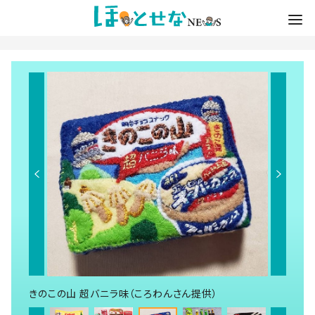
きのこの山 超バニラ味（ころわんさん提供）