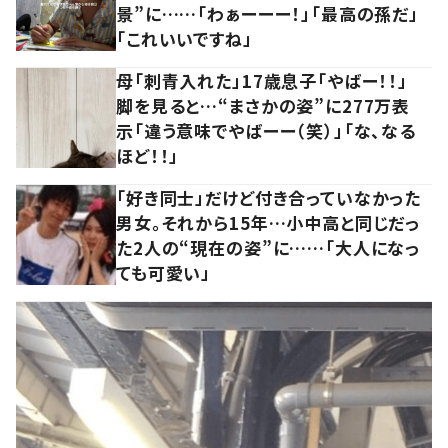
景”に……「わぁーーー！」「最高の孫だ」
「これいいですね」
母「刺青入れた」17歳息子「やばー！！」
脚を見ると…“まさかの姿”に277万表
示「違う意味でやばーー（笑）」「な、なる
ほど！！」
「好き同士」だけど付き合っていなかった
男女。それから15年…小中高と同じだっ
た2人の“現在の姿”に……「大人になっ
ても可愛い」