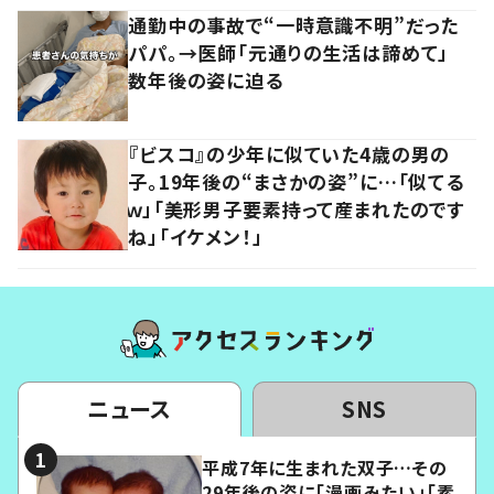
通勤中の事故で“一時意識不明”だった
パパ。→医師「元通りの生活は諦めて」
数年後の姿に迫る
『ビスコ』の少年に似ていた4歳の男の
子。19年後の“まさかの姿”に…「似てる
ｗ」「美形男子要素持って産まれたのです
ね」「イケメン！」
ニュース
SNS
平成7年に生まれた双子…その
29年後の姿に「漫画みたい」「素