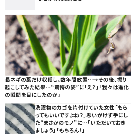
長ネギの葉だけ収穫し、数年間放置…→その後、掘り
起こしてみた結果…“驚愕の姿”に「え？」「我々は進化
の瞬間を目にしたのか」
洗濯物のカゴを片付けていた女性「もら
ってもいいですよね？」思いがけず手にし
た“まさかのモノ”に…「いただいておき
ましょう」「もちろん！」