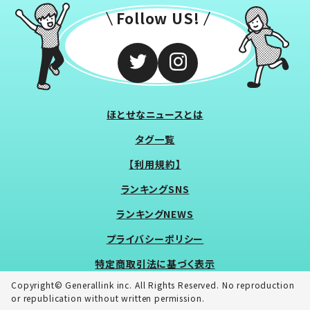
Follow US!
ほとせなニュースとは
タグ一覧
【利用規約】
ランキングSNS
ランキングNEWS
プライバシーポリシー
特定商取引法に基づく表示
Copyright© Generallink inc. All Rights Reserved. No reproduction
or republication without written permission.