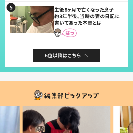
生後8ヶ月で亡くなった息子
約3年半後、当時の妻の日記に
書いてあった本音とは
6位以降はこちら