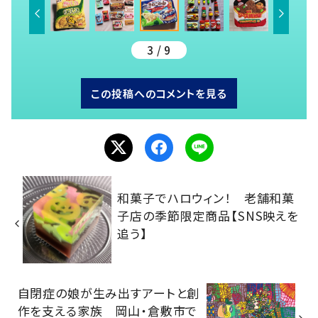
3 / 9
この投稿へのコメントを見る
和菓子でハロウィン！ 老舗和菓
子店の季節限定商品【SNS映えを
追う】
自閉症の娘が生み出すアートと創
作を支える家族 岡山・倉敷市で