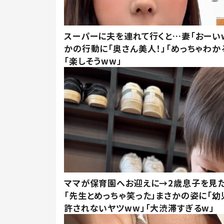
スーパーに夫を連れて行くと…妻「おーい
かの行動に「奥さん美人！」「めっちゃわか
「楽しそうww」
ママが保育園へお迎えに→2歳息子を見
「先生とめっちゃ笑った」まさかの姿に「幼
許されないヤツww」「大渋滞すぎるw」