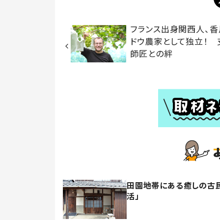
フランス出身関西人、香
ドウ農家として独立！ 
師匠との絆
田園地帯にある癒しの古
活」