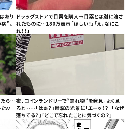
はあり
ドラッグストアで目薬を購入→目薬とは別に渡さ
病”。
れたものに…180万表示「ほしい！」「え、なにこ
れ！！」
みたら…
夜、コインランドリーで“忘れ物”を発見。よく見
めたｗ
ると……「はぁ？」衝撃の光景に「エーッ！？」「なぜ
落ちてる？」「どこで忘れたことに気づくの？」