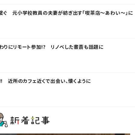
繋ぐ 元小学校教員の夫妻が紡ぎ出す「喫茶店～あわい～」に
わりにリモート参加!? リノベした書斎も話題に
!! 近所のカフェ近くで出会い、懐くように