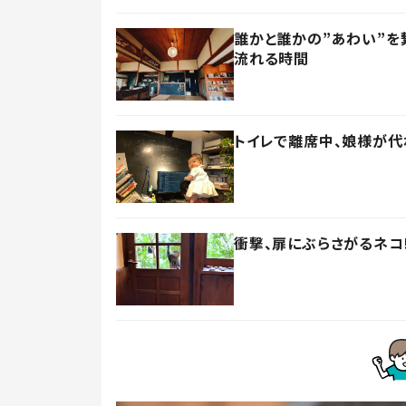
誰かと誰かの”あわい”を
流れる時間
トイレで離席中、娘様が代
衝撃、扉にぶらさがるネコ