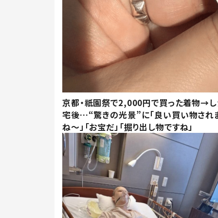
京都・祇園祭で2,000円で買った着物→
宅後…“驚きの光景”に「良い買い物され
ね～」「お宝だ」「掘り出し物ですね」