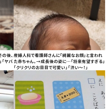
その後、
産婦人科で看護師さんに「綺麗なお顔」と言われ
」「ヤバ
た赤ちゃん。→成長後の姿に…「将来有望すぎる」
「クリクリのお目目で可愛い」「渋い～！」