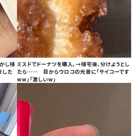
しかし帰
ミスドでドーナツを購入。→帰宅後、分けようとし
ました
たら…… 目からウロコの光景に「サイコーです
ww」「激しいw」