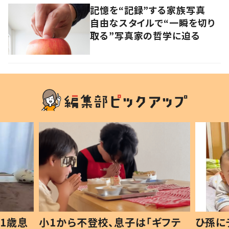
記憶を“記録”する家族写真
自由なスタイルで“一瞬を切り
取る”写真家の哲学に迫る
1歳息
小1から不登校、息子は「ギフテ
ひ孫に