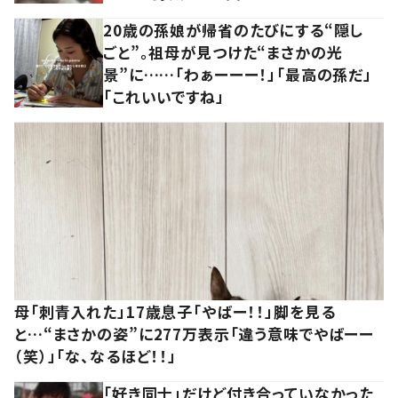
20歳の孫娘が帰省のたびにする“隠し
ごと”。祖母が見つけた“まさかの光
景”に……「わぁーーー！」「最高の孫だ」
「これいいですね」
母「刺青入れた」17歳息子「やばー！！」脚を見る
と…“まさかの姿”に277万表示「違う意味でやばーー
（笑）」「な、なるほど！！」
「好き同士」だけど付き合っていなかった