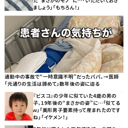
た“まさかのモノ”に…「いただいておき
ましょう」「もちろん！」
通勤中の事故で“一時意識不明”だったパパ。→医師
「元通りの生活は諦めて」数年後の姿に迫る
『ビスコ』の少年に似ていた4歳の男の
子。19年後の“まさかの姿”に…「似てる
ｗ」「美形男子要素持って産まれたのです
ね」「イケメン！」