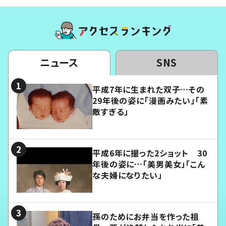
ニュース
SNS
平成7年に生まれた双子…その
29年後の姿に「漫画みたい」「素
敵すぎる」
平成6年に撮った2ショット 30
年後の姿に…「美男美女」「こん
な夫婦になりたい」
孫のためにお弁当を作った祖