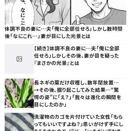
体調不良の妻に…夫「俺に全部任せろ」しかし数時間
後「なにこれ…」妻が目にした光景とは
【続き】体調不良の妻に…夫「俺に全部
任せろ」しかしその後、妻が目を疑った
『まさかの光景』とは
長ネギの葉だけ収穫し、数年間放置…
→その後、掘り起こしてみた結果…“驚
愕の姿”に「え？」「我々は進化の瞬間を
目にしたのか」
洗濯物のカゴを片付けていた女性「もら
ってもいいですよね？」思いがけず手にし