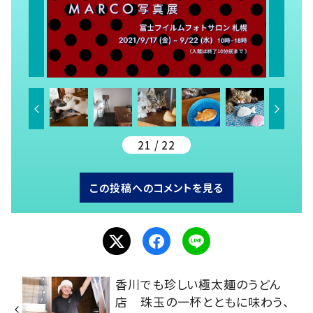
21 / 22
この投稿へのコメントを見る
香川でも珍しい極太麺のうどん
店 珠玉の一杯とともに味わう、