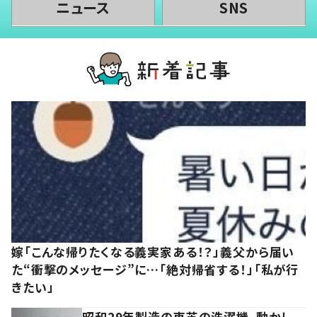
ニュース
SNS
嫁「こんな帰りたくなる義実家ある！？」義父から届い
た“衝撃のメッセージ”に…「絶対帰省する！」「私が行
きたい」
昭和29年製造の東芝の洗濯機。動かし