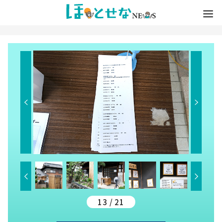
13 / 21