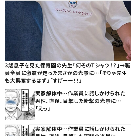
3歳息子を見た保育園の先生「何そのTシャツ！？」→職
員全員に激震が走ったまさかの光景に…「そりゃ先生
も大興奮するはず」「すげーー！！」
実家解体中…作業員に話しかけられた
男性。直後、目撃した衝撃の光景に…
「えっ」
実家解体中…作業員に話しかけられた