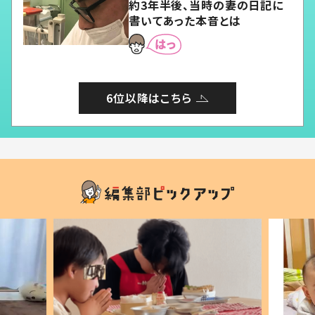
約3年半後、当時の妻の日記に
書いてあった本音とは
6位以降はこちら