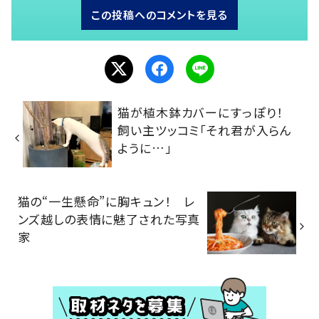
この投稿へのコメントを見る
猫が植木鉢カバーにすっぽり！
飼い主ツッコミ「それ君が入らん
ように…」
猫の“一生懸命”に胸キュン！ レ
ンズ越しの表情に魅了された写真
家