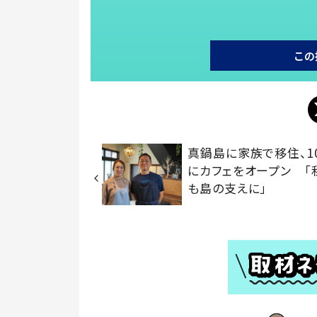
この
真鍋島に家族で移住、1
にカフェをオープン 「
も島の支えに」