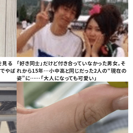
を見る
「好き同士」だけど付き合っていなかった男女。そ
味でやば
れから15年…小中高と同じだった2人の“現在の
姿”に……「大人になっても可愛い」