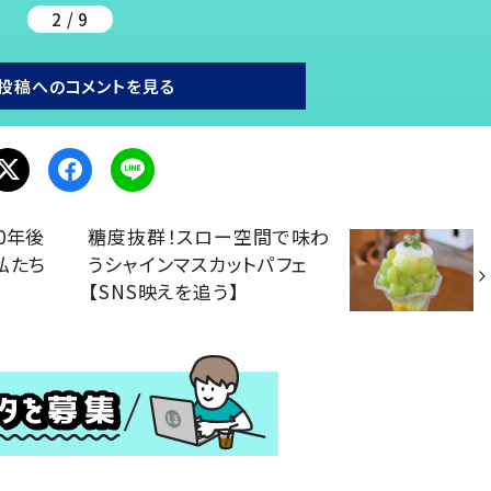
2 / 9
投稿へのコメントを見る
0年後
糖度抜群！スロー空間で味わ
私たち
うシャインマスカットパフェ
【SNS映えを追う】