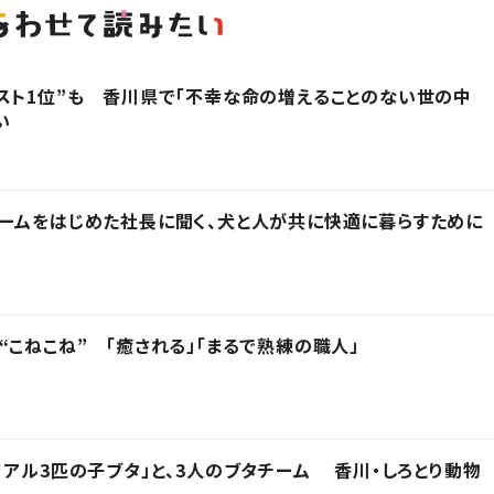
スト1位”も 香川県で「不幸な命の増えることのない世の中
い
ームをはじめた社長に聞く、犬と人が共に快適に暮らすために
“こねこね” 「癒される」「まるで熟練の職人」
リアル3匹の子ブタ」と、3人のブタチーム 香川・しろとり動物