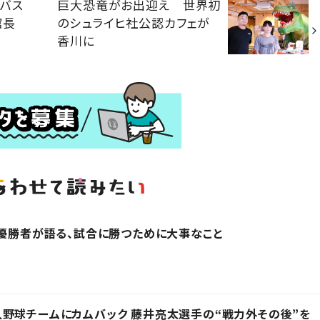
バス
巨大恐竜がお出迎え 世界初
日館長
のシュライヒ社公認カフェが
香川に
の優勝者が語る、試合に勝つために大事なこと
野球チームにカムバック 藤井亮太選手の“戦力外その後”を