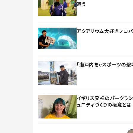
追う
アクアリウム大好きプロ
「瀬戸内をeスポーツの聖
イギリス発祥のパークラン
ュニティづくりの極意とは