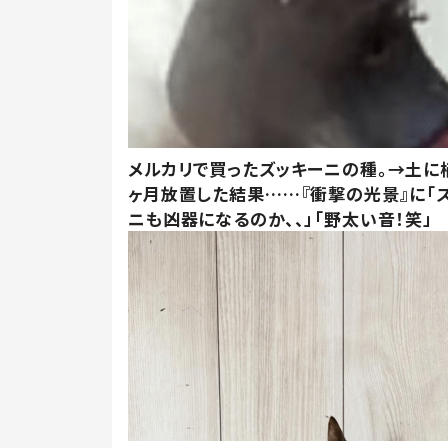
メルカリで買ったズッキーニの種。→土に
ヶ月放置した結果……『衝撃の光景』に「
ニも凶器になるのか、、」「野太い音！笑」