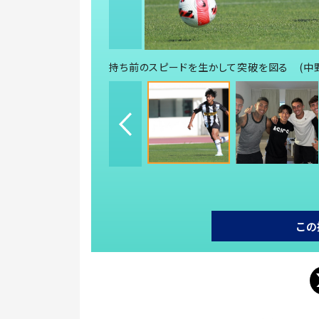
持ち前のスピードを生かして突破を図る (中
この