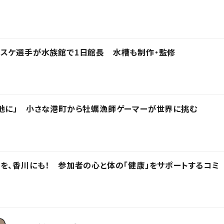
バスケ選手が水族館で1日館長 水槽も制作・監修
地に」 小さな港町から牡蠣漁師ゲーマーが世界に挑む
を、香川にも！ 参加者の心と体の「健康」をサポートするコミ