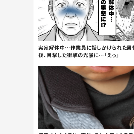
実家解体中…作業員に話しかけられた男
後、目撃した衝撃の光景に…「えっ」