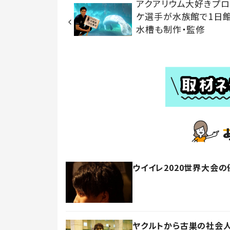
アクアリウム大好きプロ
ケ選手が水族館で1
水槽も制作・監修
ウイイレ2020世界大会
ヤクルトから古巣の社会人