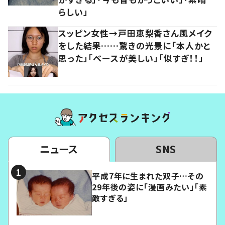
らしい」
スッピン女性→戸田恵梨香さん風メイク
をした結果……驚きの光景に「本人かと
思った」「ベースが美しい」「似すぎ！！」
ニュース
SNS
平成7年に生まれた双子…その
29年後の姿に「漫画みたい」「素
敵すぎる」