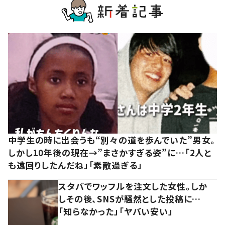
中学生の時に出会うも“別々の道を歩んでいた”男女。
しかし10年後の現在→”まさかすぎる姿”に…「2人と
も遠回りしたんだね」「素敵過ぎる」
スタバでワッフルを注文した女性。しか
しその後、SNSが騒然とした投稿に…
「知らなかった」「ヤバい安い」