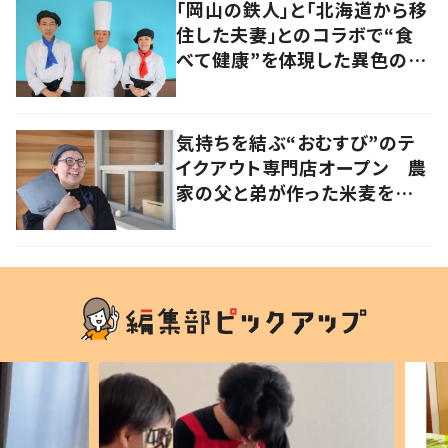
「岡山の鉄人」と「北海道から移
住した夫妻」とのコラボで“食
べて健康”を体現した異色のカ
フェ
気持ちを結ぶ“おむすび”のテ
イクアウト専門店オープン 農
家の父と弟が作った米麦を使
い、食べる人の幸せを願う