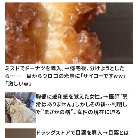
ミスドでドーナツを購入。→帰宅後、分けようとした
ら…… 目からウロコの光景に「サイコーですww」
「激しいw」
胸部に違和感を覚えた女性。→医師「異
常はありません」しかしその後…判明し
た”まさかの病”。女性の現在に迫る
ドラッグストアで目薬を購入→目薬とは