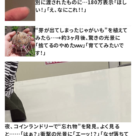
別に渡されたものに…180万表示「ほし
い！」「え、なにこれ！！」
“芽が出てしまったじゃがいも”を植えて
みたら…→約3ヶ月後、驚きの光景に
「捨てるのやめたｗｗ」「育ててみたいで
す！」
夜、コインランドリーで“忘れ物”を発見。よく見る
と……「はぁ？」衝撃の光景に「エーッ！？」「なぜ落ちて