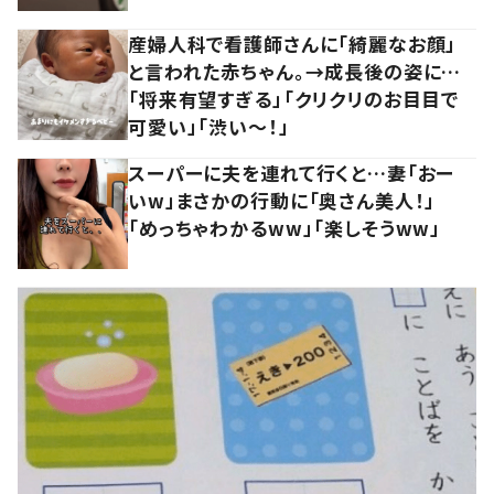
産婦人科で看護師さんに「綺麗なお顔」
と言われた赤ちゃん。→成長後の姿に…
「将来有望すぎる」「クリクリのお目目で
可愛い」「渋い～！」
スーパーに夫を連れて行くと…妻「おー
いw」まさかの行動に「奥さん美人！」
「めっちゃわかるww」「楽しそうww」