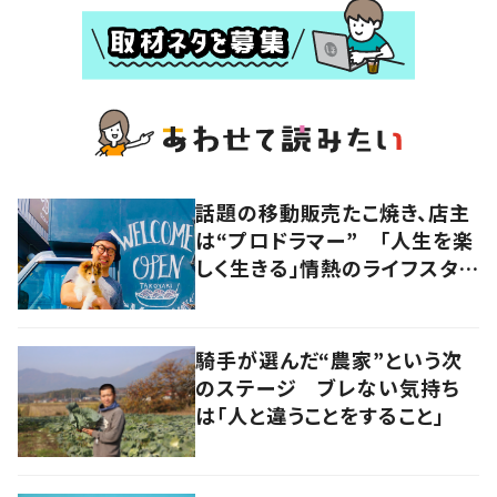
話題の移動販売たこ焼き、店主
は“プロドラマー” 「人生を楽
しく生きる」情熱のライフスタイ
ルを追う
騎手が選んだ“農家”という次
のステージ ブレない気持ち
は「人と違うことをすること」