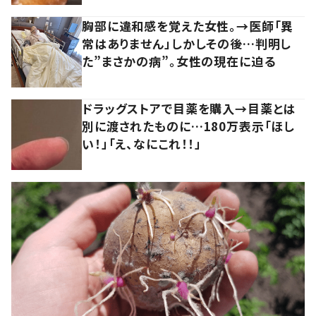
胸部に違和感を覚えた女性。→医師「異
常はありません」しかしその後…判明し
た”まさかの病”。女性の現在に迫る
ドラッグストアで目薬を購入→目薬とは
別に渡されたものに…180万表示「ほし
い！」「え、なにこれ！！」