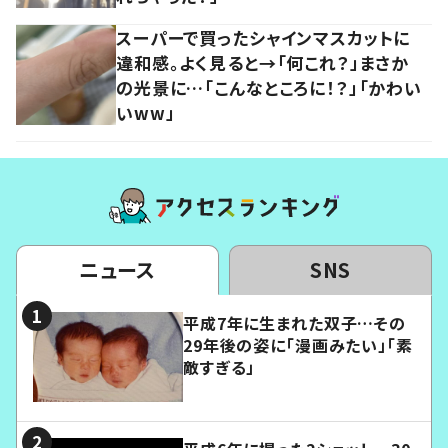
スーパーで買ったシャインマスカットに
違和感。よく見ると→「何これ？」まさか
の光景に…「こんなところに！？」「かわい
いww」
ニュース
SNS
平成7年に生まれた双子…その
29年後の姿に「漫画みたい」「素
敵すぎる」