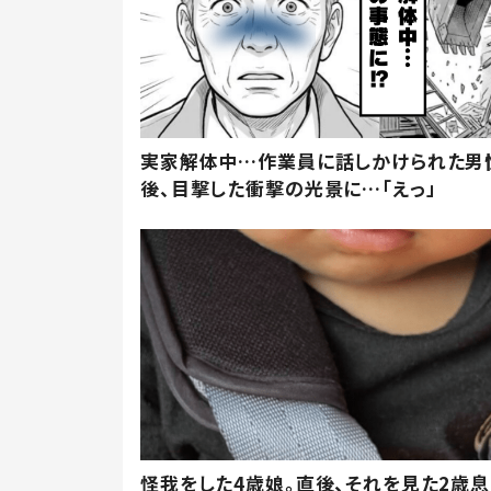
実家解体中…作業員に話しかけられた男
後、目撃した衝撃の光景に…「えっ」
怪我をした4歳娘。直後、それを見た2歳