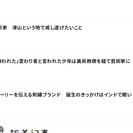
術家 津山という地で成し遂げたいこと
救われた」変わり者と言われた少年は美術教師を経て芸術家に
トーリーを伝える刺繍ブランド 誕生のきっかけはインドで開い