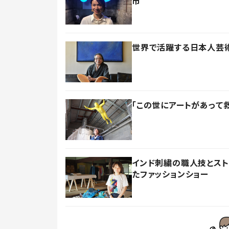
市
世界で活躍する日本人芸
「この世にアートがあって
インド刺繍の職人技とス
たファッションショー