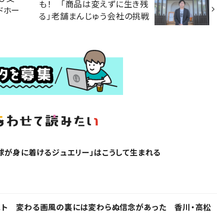
も！ 「商品は変えずに生き残
ドホー
る」老舗まんじゅう会社の挑戦
球が身に着けるジュエリー」はこうして生まれる
スト 変わる画風の裏には変わらぬ信念があった 香川・高松