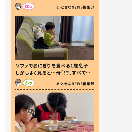
た本音とは
ほ・とせなNEWS編集部
ソファでおにぎりを食べる1歳息子
しかしよく見ると…母「！？」すべてを
察した母の投稿に「可愛いから許
ほ・とせなNEWS編集部
す！」「現行犯〜」