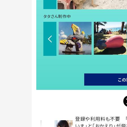
タタさん制作中
この
登録や利用料も不要 
いま」と「おかえり」が