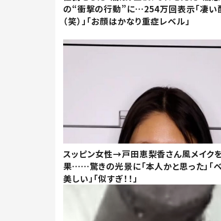
の“衝撃の行動”に…254万回表示「凄い
（笑）」「お顔はかなり重症レベル」
スッピン女性→戸田恵梨香さん風メイク
果……驚きの光景に「本人かと思った」「
美しい」「似すぎ！！」