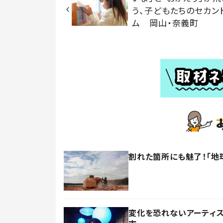
う、子どもたちのセカン
ム 岡山・奈義町
割れた箇所にも魅了！「地
変化を恐れないアーティ