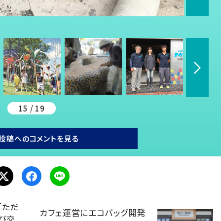
15 / 19
投稿へのコメントを見る
「ただ
カフェ運営にエコバッグ開発
飛び交